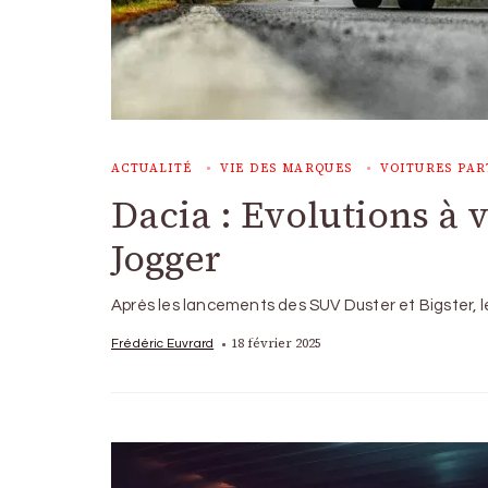
ACTUALITÉ
VIE DES MARQUES
VOITURES PAR
Dacia : Evolutions à 
Jogger
Après les lancements des SUV Duster et Bigster, 
18 février 2025
Frédéric Euvrard