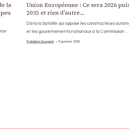
de la
Union Européenne : Ce sera 2026 pui
 peu
2035 et rien d’autre…
Dans la bataille qui oppose les constructeurs autom
otor
et les gouvernements nationaux à la Commission 
9 janvier 2025
Frédéric Euvrard