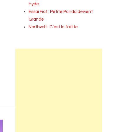
Hyde
Essai Fiat : Petite Panda devient
Grande
Northvolt : C’est la faillite