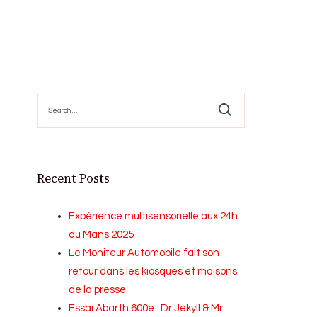
Search
for:
Recent Posts
Expérience multisensorielle aux 24h
du Mans 2025
Le Moniteur Automobile fait son
retour dans les kiosques et maisons
de la presse
Essai Abarth 600e : Dr Jekyll & Mr