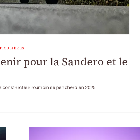
TICULIÈRES
venir pour la Sandero et le
le constructeur roumain se penchera en 2025 …