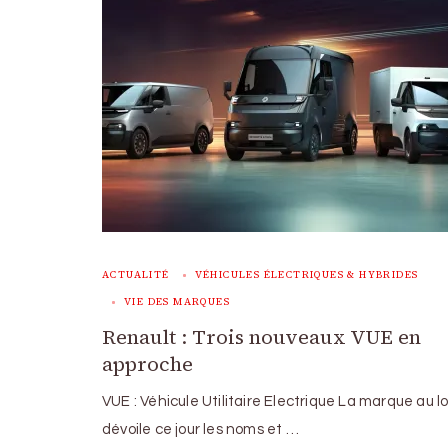
ACTUALITÉ
VÉHICULES ÉLECTRIQUES & HYBRIDES
VIE DES MARQUES
Renault : Trois nouveaux VUE en
approche
VUE : Véhicule Utilitaire Electrique La marque au 
dévoile ce jour les noms et …