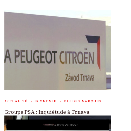
ACTUALITÉ
ECONOMIE
VIE DES MARQUES
Groupe PSA : Inquiétude à Trnava