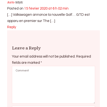
Auto
says:
Posted on
15 février 2020 at 6 h 02 min
[…] Volkswagen annonce la nouvelle Golf… GTD est
apparu en premier sur The […]
Reply
Leave a Reply
Your email address will not be published.
Required
fields are marked
*