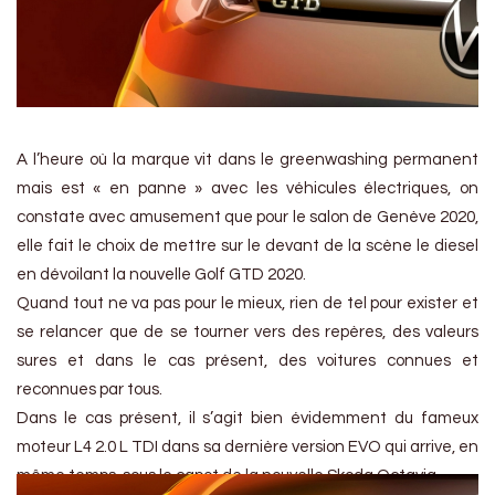
A l’heure où la marque vit dans le greenwashing permanent
mais est « en panne » avec les véhicules électriques, on
constate avec amusement que pour le salon de Genève 2020,
elle fait le choix de mettre sur le devant de la scène le diesel
en dévoilant la nouvelle Golf GTD 2020.
Quand tout ne va pas pour le mieux, rien de tel pour exister et
se relancer que de se tourner vers des repères, des valeurs
sures et dans le cas présent, des voitures connues et
reconnues par tous.
Dans le cas présent, il s’agit bien évidemment du fameux
moteur L4 2.0 L TDI dans sa dernière version EVO qui arrive, en
même temps, sous le capot de la nouvelle Skoda Octavia.