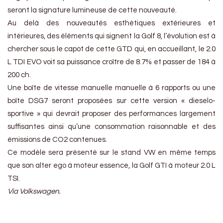
seront la signature lumineuse de cette nouveauté.
Au delà des nouveautés esthétiques extérieures et
intérieures, des éléments qui signent la Golf 8, l’évolution est à
chercher sous le capot de cette GTD qui, en accueillant, le 2.0
L TDI EVO voit sa puissance croître de 8.7% et passer de 184 à
200 ch.
Une boîte de vitesse manuelle manuelle à 6 rapports ou une
boîte DSG7 seront proposées sur cette version « dieselo-
sportive » qui devrait proposer des performances largement
suffisantes ainsi qu’une consommation raisonnable et des
émissions de CO2 contenues.
Ce modèle sera présenté sur le stand VW en même temps
que son alter ego à moteur essence, la Golf GTI à moteur 2.0 L
TSI.
Via Volkswagen.