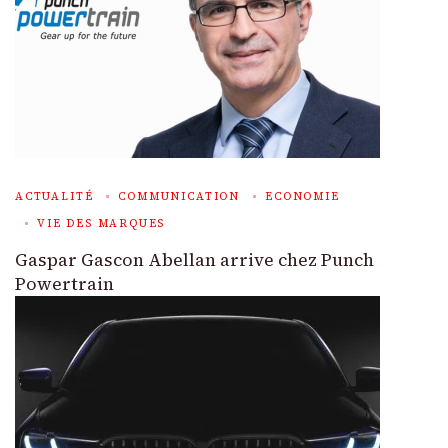
ACTUALITÉ
COMMUNICATION
ECONOMIE
VIE DES MARQUES
Gaspar Gascon Abellan arrive chez Punch
Powertrain