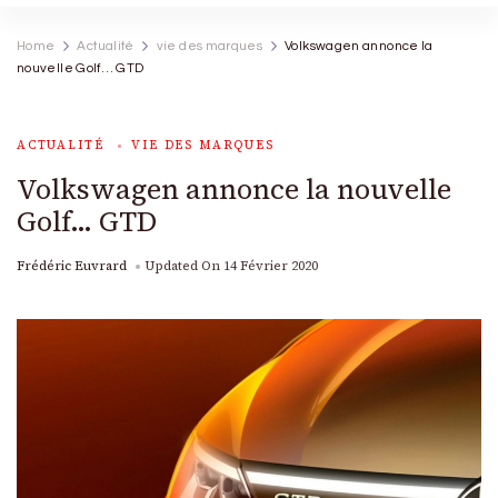
Home
Actualité
vie des marques
Volkswagen annonce la
nouvelle Golf… GTD
ACTUALITÉ
VIE DES MARQUES
Volkswagen annonce la nouvelle
Golf… GTD
Frédéric Euvrard
Updated On
14 Février 2020