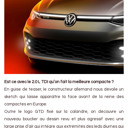
Est ce avec le 2.0 L TDI qu’on fait la meilleure compacte ?
En guise de teaser, le constructeur allemand nous dévoile un
sketch qui laisse apparaître la face avant de la reine des
compactes en Europe.
Outre le logo GTD fixé sur la calandre, on découvre un
nouveau bouclier au dessin revu et plus agressif avec une
large prise d’air qui intègre aux extrémités des leds diurnes qui