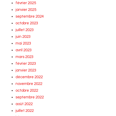
février 2025
janvier 2025
septembre 2024
octobre 2023
juillet 2023
juin 2023
mai 2023
avril 2023
mars 2023
février 2023
janvier 2023
décembre 2022
novembre 2022
octobre 2022
septembre 2022
août 2022
juillet 2022