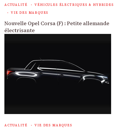
ACTUALITÉ
VÉHICULES ÉLECTRIQUES & HYBRIDES
VIE DES MARQUES
Nouvelle Opel Corsa (F) : Petite allemande
électrisante
ACTUALITÉ
VIE DES MARQUES