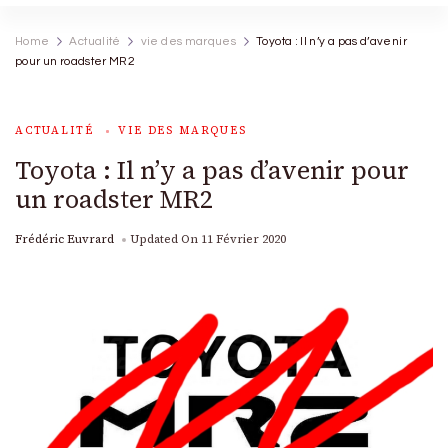
Home
Actualité
vie des marques
Toyota : Il n’y a pas d’avenir
pour un roadster MR2
ACTUALITÉ
VIE DES MARQUES
Toyota : Il n’y a pas d’avenir pour
un roadster MR2
Frédéric Euvrard
Updated On
11 Février 2020