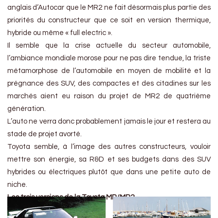
anglais d’Autocar que le MR2 ne fait désormais plus partie des
priorités du constructeur que ce soit en version thermique,
hybride ou même « full electric ».
Il semble que la crise actuelle du secteur automobile,
l’ambiance mondiale morose pour ne pas dire tendue, la triste
métamorphose de l’automobile en moyen de mobilité et la
prégnance des SUV, des compactes et des citadines sur les
marchés aient eu raison du projet de MR2 de quatrième
génération.
L’auto ne verra donc probablement jamais le jour et restera au
stade de projet avorté.
Toyota semble, à l’image des autres constructeurs, vouloir
mettre son énergie, sa R&D et ses budgets dans des SUV
hybrides ou électriques plutôt que dans une petite auto de
niche.
Les trois versions de la Toyota MR/MR2