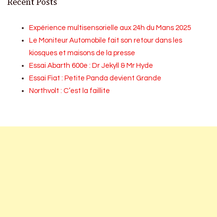
Recent Posts
Expérience multisensorielle aux 24h du Mans 2025
Le Moniteur Automobile fait son retour dans les
kiosques et maisons de la presse
Essai Abarth 600e : Dr Jekyll & Mr Hyde
Essai Fiat : Petite Panda devient Grande
Northvolt : C’est la faillite