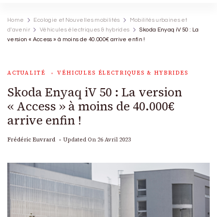
Home
Ecologie et Nouvelles mobilités
Mobilités urbaines et
d'avenir
Véhicules électriques & hybrides
Skoda Enyaq iV 50 : La
version « Access » à moins de 40.000€ arrive enfin !
ACTUALITÉ
VÉHICULES ÉLECTRIQUES & HYBRIDES
Skoda Enyaq iV 50 : La version
« Access » à moins de 40.000€
arrive enfin !
Frédéric Euvrard
Updated On
26 Avril 2023