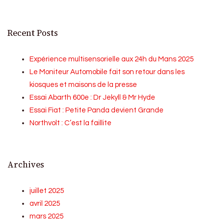
Recent Posts
Expérience multisensorielle aux 24h du Mans 2025
Le Moniteur Automobile fait son retour dans les
kiosques et maisons de la presse
Essai Abarth 600e : Dr Jekyll & Mr Hyde
Essai Fiat : Petite Panda devient Grande
Northvolt : C’est la faillite
Archives
juillet 2025
avril 2025
mars 2025