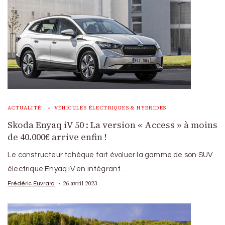
ACTUALITÉ
VÉHICULES ÉLECTRIQUES & HYBRIDES
Skoda Enyaq iV 50 : La version « Access » à moins
de 40.000€ arrive enfin !
Le constructeur tchèque fait évoluer la gamme de son SUV
électrique Enyaq iV en intégrant …
26 avril 2023
Frédéric Euvrard