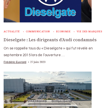
ACTUALITÉ
COMMUNICATION
ECONOMIE
VIE DES MARQUES
Dieselgate : Les dirigeants d’Audi condamnés
On se rappelle tous du « Dieselgate » qui fut révélé en
septembre 2015 lors de l’ouverture …
27 juin 2023
Frédéric Euvrard