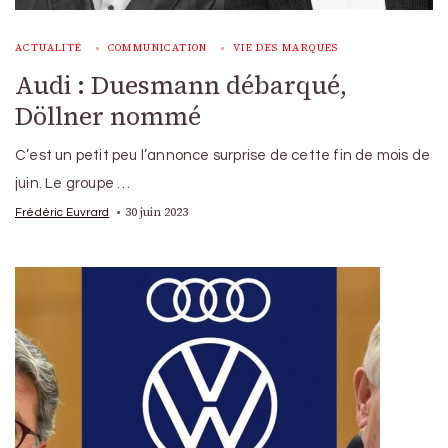
ACTUALITÉ
COMMUNICATION
VIE DES MARQUES
Audi : Duesmann débarqué,
Döllner nommé
C’est un petit peu l’annonce surprise de cette fin de mois de
juin. Le groupe …
30 juin 2023
Frédéric Euvrard