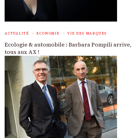
ACTUALITÉ
ECONOMIE
VIE DES MARQUES
Ecologie & automobile : Barbara Pompili arrive,
tous aux AX !