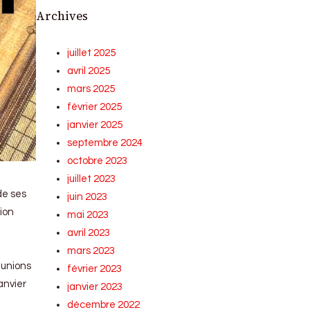
Archives
juillet 2025
avril 2025
mars 2025
février 2025
janvier 2025
septembre 2024
octobre 2023
juillet 2023
de ses
juin 2023
ion
mai 2023
avril 2023
mars 2023
éunions
février 2023
anvier
janvier 2023
décembre 2022