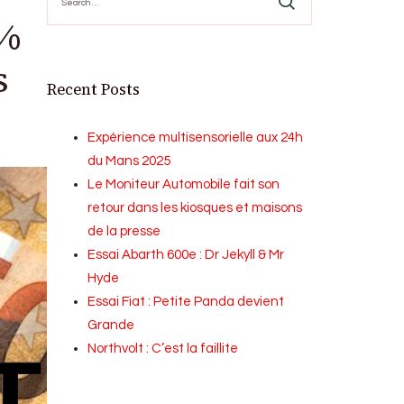
for:
5%
s
Recent Posts
Expérience multisensorielle aux 24h
du Mans 2025
Le Moniteur Automobile fait son
retour dans les kiosques et maisons
de la presse
Essai Abarth 600e : Dr Jekyll & Mr
Hyde
Essai Fiat : Petite Panda devient
Grande
Northvolt : C’est la faillite