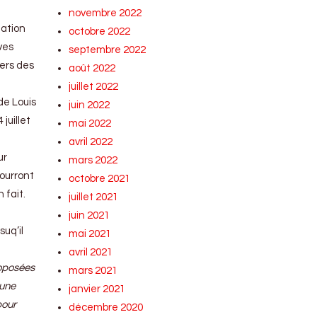
novembre 2022
tation
octobre 2022
ves
septembre 2022
ers des
août 2022
juillet 2022
de Louis
juin 2022
juillet
mai 2022
avril 2022
ur
mars 2022
pourront
octobre 2021
 fait.
juillet 2021
juin 2021
uq’il
mai 2021
avril 2021
roposées
mars 2021
 une
janvier 2021
pour
décembre 2020