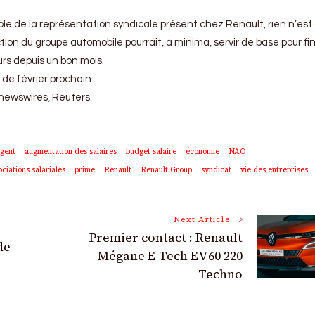
ble de la représentation syndicale présent chez Renault, rien n’est
tion du groupe automobile pourrait, à minima, servir de base pour fin
urs depuis un bon mois.
 de février prochain.
newswires, Reuters.
gent
augmentation des salaires
budget salaire
économie
NAO
ciations salariales
prime
Renault
Renault Group
syndicat
vie des entreprises
Next Article
Premier contact : Renault
de
Mégane E-Tech EV60 220
Techno