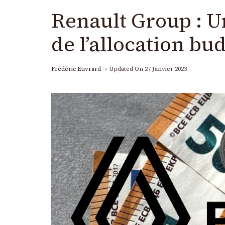
Renault Group : 
de l’allocation bu
Frédéric Euvrard
Updated On
27 Janvier 2023