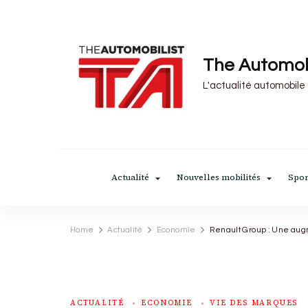
The Automob
L'actualité automobile
Actualité
Nouvelles mobilités
Spor
Home
Actualité
Economie
Renault Group : Une augme
ACTUALITÉ
ECONOMIE
VIE DES MARQUES