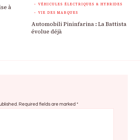
VÉHICULES ÉLECTRIQUES & HYBRIDES
ise à
VIE DES MARQUES
Automobili Pininfarina : La Battista
évolue déjà
ublished.
Required fields are marked
*