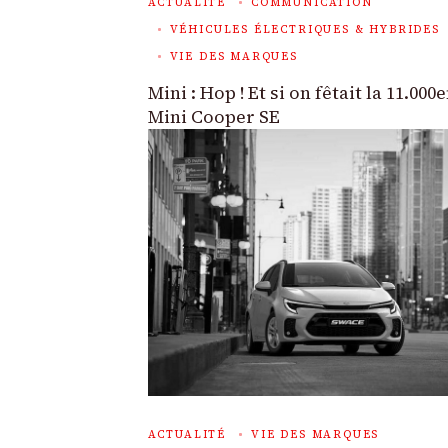
ACTUALITÉ
COMMUNICATION
VÉHICULES ÉLECTRIQUES & HYBRIDES
VIE DES MARQUES
Mini : Hop ! Et si on fêtait la 11.000
Mini Cooper SE
ACTUALITÉ
VIE DES MARQUES