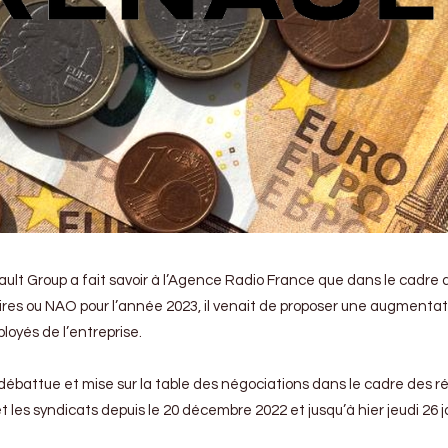
ault Group a fait savoir à l’Agence Radio France que dans le cadre 
res ou NAO pour l’année 2023, il venait de proposer une augmentat
loyés de l’entreprise.
débattue et mise sur la table des négociations dans le cadre des r
 et les syndicats depuis le 20 décembre 2022 et jusqu’à hier jeudi 26 j