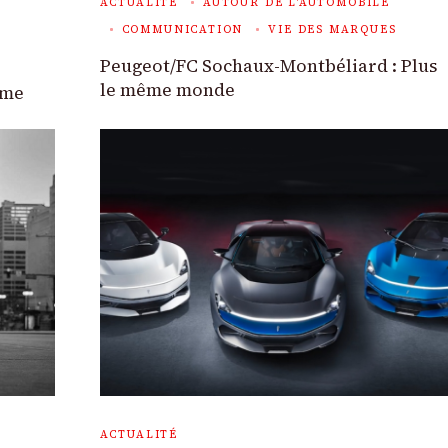
ACTUALITÉ
AUTOUR DE L'AUTOMOBILE
COMMUNICATION
VIE DES MARQUES
Peugeot/FC Sochaux-Montbéliard : Plus
le même monde
eme
ACTUALITÉ