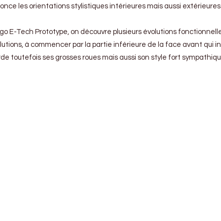
ce les orientations stylistiques intérieures mais aussi extérieures
ngo E-Tech Prototype, on découvre plusieurs évolutions fonctionnell
tions, à commencer par la partie inférieure de la face avant qui int
de toutefois ses grosses roues mais aussi son style fort sympathiq