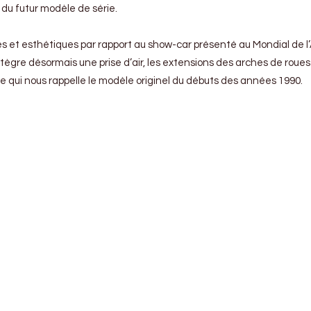
 du futur modèle de série.
es et esthétiques par rapport au show-car présenté au Mondial de l
ègre désormais une prise d’air, les extensions des arches de roues a
ue qui nous rappelle le modèle originel du débuts des années 1990.