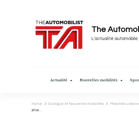
The Automob
L'actualité automobile
Actualité
Nouvelles mobilités
Spor
Home
Ecologie et Nouvelles mobilités
Mobilités urbain
plus…