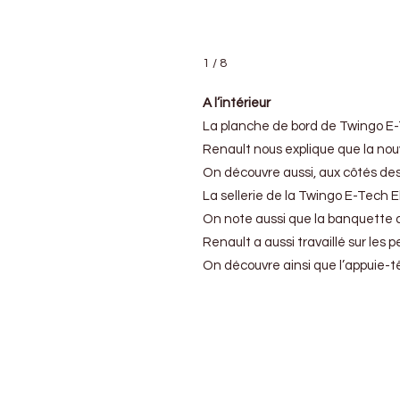
1 / 8
A l’intérieur
La planche de bord de Twingo E-T
Renault nous explique que la nou
On découvre aussi, aux côtés des 
La sellerie de la Twingo E-Tech E
On note aussi que la banquette ar
Renault a aussi travaillé sur les 
On découvre ainsi que l’appuie-t