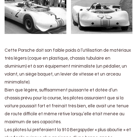
Cette Porsche doit son faible poids à l’utilisation de matériaux
très légers (coque en plastique, chassis tubulaire en
aluminium) et à son équipement minimaliste (un pédalier, un
volant, un siège baquet, un levier de vitesse et un arceau
minimaliste).
Bien que légère, suffisamment puissante et dotée d’un
chassis prévu pour la course, les pilotes assuraient que si la
voiture poussait fort et freinait très bien, elle avait une tenue
de route difficile et même rétive lorsqu’elle était menée au
maximum de ses capacités.
Les pilotes lui préféraient la 910 Bergspyder « plus aboutie » et