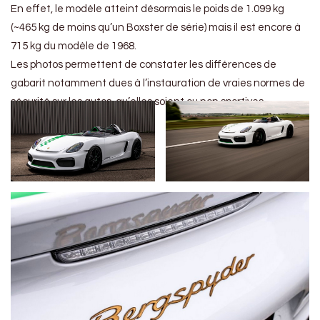
En effet, le modèle atteint désormais le poids de 1.099 kg
(~465 kg de moins qu’un Boxster de série) mais il est encore à
715 kg du modèle de 1968.
Les photos permettent de constater les différences de
gabarit notamment dues à l’instauration de vraies normes de
sécurité sur les autos, qu’elles soient ou non sportives.