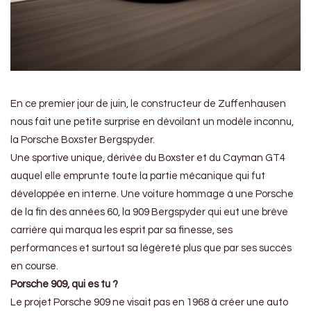
En ce premier jour de juin, le constructeur de Zuffenhausen
nous fait une petite surprise en dévoilant un modèle inconnu,
la Porsche Boxster Bergspyder.
Une sportive unique, dérivée du Boxster et du Cayman GT4
auquel elle emprunte toute la partie mécanique qui fut
développée en interne. Une voiture hommage à une Porsche
de la fin des années 60, la 909 Bergspyder qui eut une brève
carrière qui marqua les esprit par sa finesse, ses
performances et surtout sa légèreté plus que par ses succès
en course.
Porsche 909, qui es tu ?
Le projet Porsche 909 ne visait pas en 1968 à créer une auto