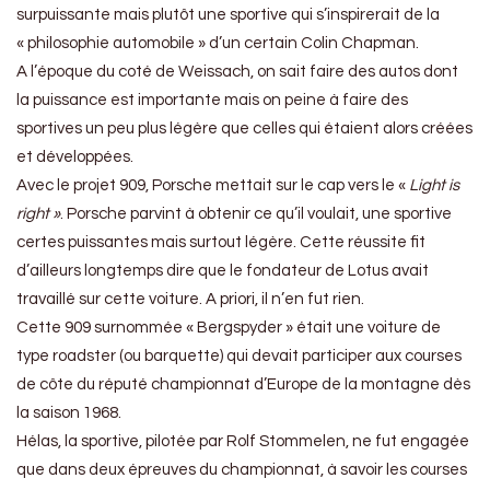
surpuissante mais plutôt une sportive qui s’inspirerait de la
« philosophie automobile » d’un certain Colin Chapman.
A l’époque du coté de Weissach, on sait faire des autos dont
la puissance est importante mais on peine à faire des
sportives un peu plus légère que celles qui étaient alors créées
et développées.
Avec le projet 909, Porsche mettait sur le cap vers le «
Light is
right »
. Porsche parvint à obtenir ce qu’il voulait, une sportive
certes puissantes mais surtout légère. Cette réussite fit
d’ailleurs longtemps dire que le fondateur de Lotus avait
travaillé sur cette voiture. A priori, il n’en fut rien.
Cette 909 surnommée « Bergspyder » était une voiture de
type roadster (ou barquette) qui devait participer aux courses
de côte du réputé championnat d’Europe de la montagne dès
la saison 1968.
Hélas, la sportive, pilotée par Rolf Stommelen, ne fut engagée
que dans deux épreuves du championnat, à savoir les courses