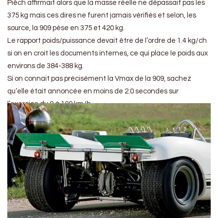
Piëch affirmait alors que la masse réelle ne dépassait pas les
375 kg mais ces dires ne furent jamais vérifiés et selon, les
source, la 909 pèse en 375 et 420 kg.
Le rapport poids/puissance devait être de l’ordre de 1.4 kg/ch
si on en croit les documents internes, ce qui place le poids aux
environs de 384-388 kg.
Si on connait pas précisément la Vmax de la 909, sachez
qu’elle était annoncée en moins de 2.0 secondes sur
l’exercice du 0 à 100 km/h.