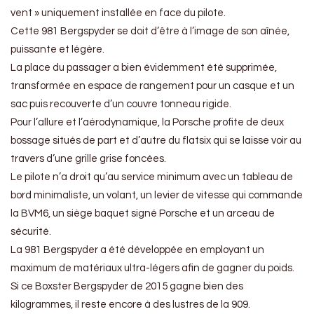
vent » uniquement installée en face du pilote.
Cette 981 Bergspyder se doit d’être à l’image de son aînée,
puissante et légère.
La place du passager a bien évidemment été supprimée,
transformée en espace de rangement pour un casque et un
sac puis recouverte d’un couvre tonneau rigide.
Pour l’allure et l’aérodynamique, la Porsche profite de deux
bossage situés de part et d’autre du flatsix qui se laisse voir au
travers d’une grille grise foncées.
Le pilote n’a droit qu’au service minimum avec un tableau de
bord minimaliste, un volant, un levier de vitesse qui commande
la BVM6, un siège baquet signé Porsche et un arceau de
sécurité.
La 981 Bergspyder a été développée en employant un
maximum de matériaux ultra-légers afin de gagner du poids.
Si ce Boxster Bergspyder de 2015 gagne bien des
kilogrammes, il reste encore à des lustres de la 909.