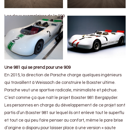
Les deux exemplaires de la 909
Une 981 qui se prend pour une 909
En 2015, la direction de Porsche charge quelques ingénieurs
qui travaillent à Weissach de construire le Boxster ultime.
Porsche veut une sportive radicale, minimaliste et pêchue.
C’est comme ça que naît le projet Boxster 981 Bergspyder.
Les personnes en charge du développement de ce projet sont
partis d’un Boxster 981 sur lequel ils ont enlevé tout le superflu
et tout ce qui peu faire penser au confort, même le pare brise
d’origine a disparu pour laisser place à une version « saute