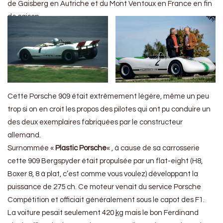
de Gaisberg en Autriche et du Mont Ventoux en France en fin
de saison.
Cette Porsche 909 était extrêmement légère, même un peu
trop si on en croit les propos des pilotes qui ont pu conduire un
des deux exemplaires fabriquées par le constructeur
allemand.
Surnommée «
Plastic Porsche
« , à cause de sa carrosserie
cette 909 Bergspyder était propulsée par un flat-eight (H8,
Boxer 8, 8 à plat, c’est comme vous voulez) développant la
puissance de 275 ch. Ce moteur venait du service Porsche
Compétition et officiait généralement sous le capot des F1.
La voiture pesait seulement 420
kg
mais le bon Ferdinand