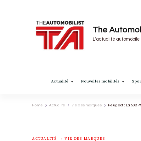
The Automob
L'actualité automobile
Actualité
Nouvelles mobilités
Spor
Home
Actualité
vie des marques
Peugeot : La 508 P
ACTUALITÉ
VIE DES MARQUES