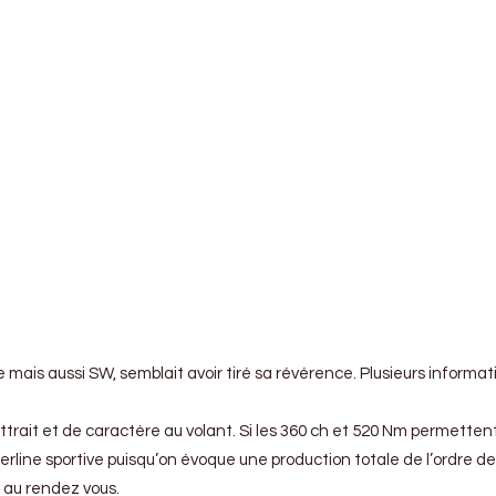
e mais aussi SW, semblait avoir tiré sa révérence. Plusieurs informa
ttrait et de caractère au volant. Si les 360 ch et 520 Nm permett
erline sportive puisqu’on évoque une production totale de l’ordre
 au rendez vous.