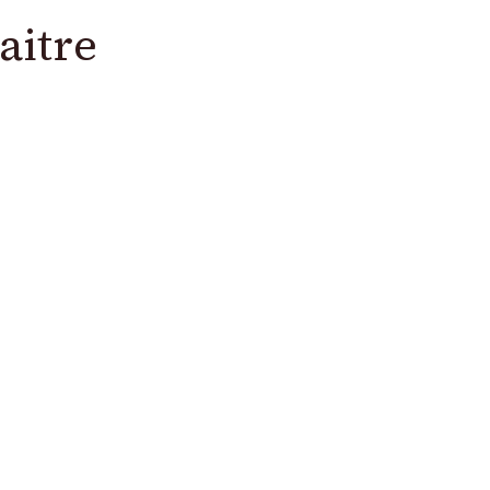
aitre