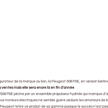
urateur de la marque au lion, la Peugeot 508 PSE, en version berlin
s ventes
mais elle sera enore là en fin d’année
a 508 PSE pêche par un ensemble propulseur hydride qui manque d’a
eux moteurs électriques ne semble guère séduire les amateurs de b
e Peugeot retire ce produit de sa gamme puisque le succès n’est pas