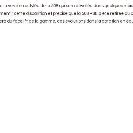
e la version restylée de la 508 qui sera dévoilée dans quelques mois
entir cette disparition et précise que la 508 PSE a été retirée du 
era du facelift de la gamme, des évolutions dans la dotation en équi