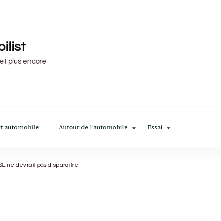
ilist
 et plus encore
t automobile
Autour de l’automobile
Essai
SE ne devrait pas disparaitre