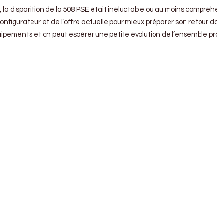
, la disparition de la 508 PSE était inéluctable ou au moins compréh
configurateur et de l’offre actuelle pour mieux préparer son retour
pements et on peut espérer une petite évolution de l’ensemble propul