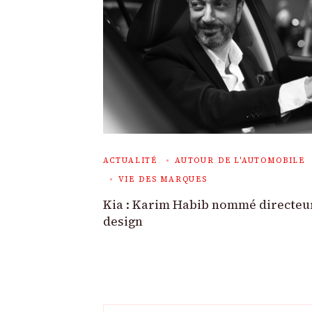
ACTUALITÉ
AUTOUR DE L'AUTOMOBILE
VIE DES MARQUES
Kia : Karim Habib nommé directeu
design