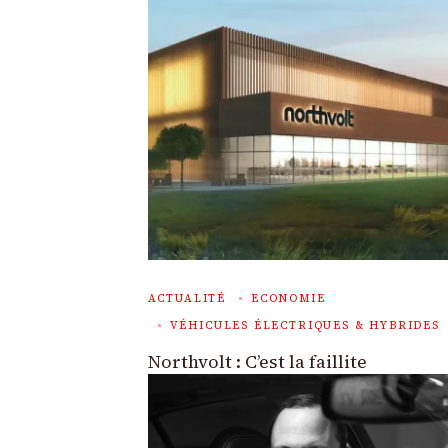
ACTUALITÉ
ECONOMIE
VÉHICULES ÉLECTRIQUES & HYBRIDES
Northvolt : C’est la faillite