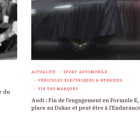
ACTUALITÉ
SPORT AUTOMOBILE
VÉHICULES ÉLECTRIQUES & HYBRIDES
VIE DES MARQUES
r du
Audi : Fin de l’engagement en Formule E,
place au Dakar et peut être à l’Enduranc