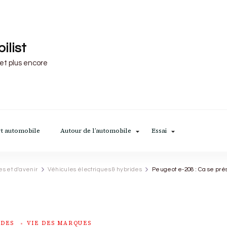
ilist
 et plus encore
t automobile
Autour de l’automobile
Essai
es et d'avenir
Véhicules électriques & hybrides
Peugeot e-208 : Ca se pré
IDES
VIE DES MARQUES