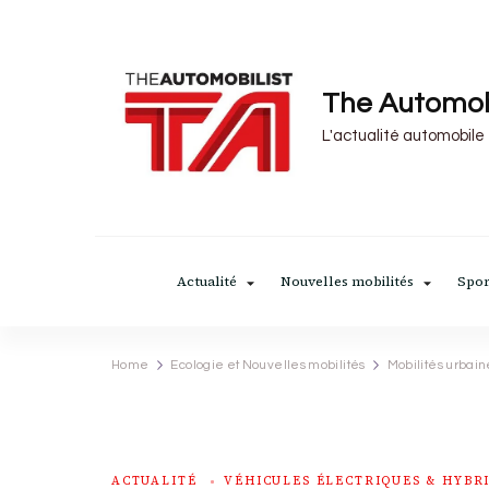
The Automob
L'actualité automobile
Actualité
Nouvelles mobilités
Spor
Home
Ecologie et Nouvelles mobilités
Mobilités urbain
ACTUALITÉ
VÉHICULES ÉLECTRIQUES & HYBR