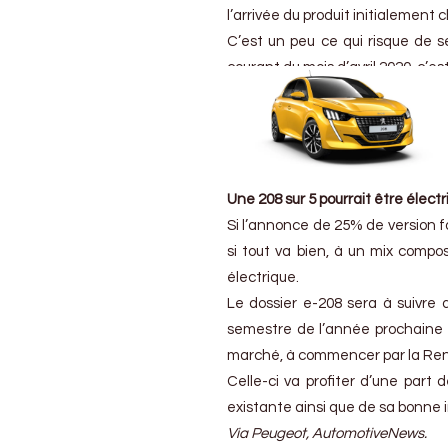
l’arrivée du produit initialement c
C’est un peu ce qui risque de s
courant du mois d’avril 2020, c’es
Une 208 sur 5 pourrait être élect
Si l’annonce de 25% de version fa
si tout va bien, à un mix comp
électrique.
Le dossier e-208 sera à suivre
semestre de l’année prochaine c
marché, à commencer par la Ren
Celle-ci va profiter d’une part 
existante ainsi que de sa bonne
Via Peugeot, AutomotiveNews.