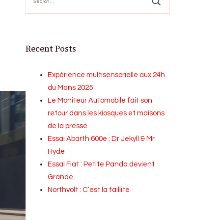
for:
Recent Posts
Expérience multisensorielle aux 24h
du Mans 2025
Le Moniteur Automobile fait son
retour dans les kiosques et maisons
de la presse
Essai Abarth 600e : Dr Jekyll & Mr
Hyde
Essai Fiat : Petite Panda devient
Grande
Northvolt : C’est la faillite