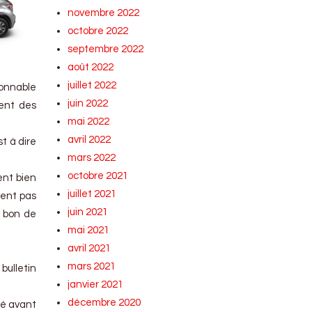
novembre 2022
octobre 2022
septembre 2022
août 2022
juillet 2022
sonnable
juin 2022
ment des
mai 2022
avril 2022
t à dire
mars 2022
octobre 2021
ent bien
juillet 2021
ment pas
juin 2021
u bon de
mai 2021
avril 2021
mars 2021
 bulletin
janvier 2021
décembre 2020
té avant