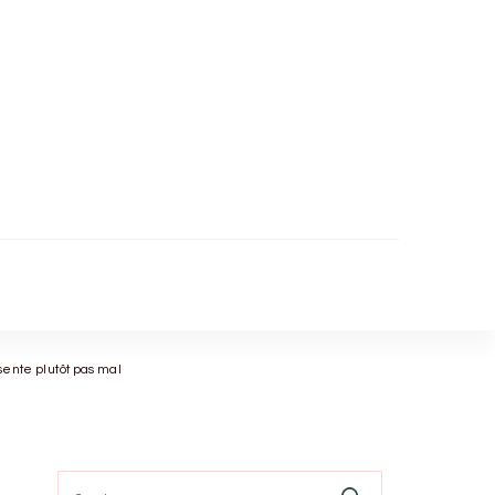
sente plutôt pas mal
Search