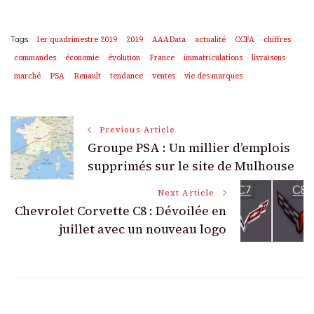
1er quadrimestre 2019
2019
AAAData
actualité
CCFA
chiffres
Tags:
commandes
économie
évolution
France
immatriculations
livraisons
marché
PSA
Renault
tendance
ventes
vie des marques
Post
Previous Article
Groupe PSA : Un millier d’emplois
Navigation
supprimés sur le site de Mulhouse
Next Article
Chevrolet Corvette C8 : Dévoilée en
juillet avec un nouveau logo