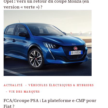
Opel : Vers un retour du coupé Monza (en
version « verte ») ?
ACTUALITÉ
VÉHICULES ÉLECTRIQUES & HYBRIDES
VIE DES MARQUES
FCA/Groupe PSA : La plateforme e-CMP pour
Fiat ?