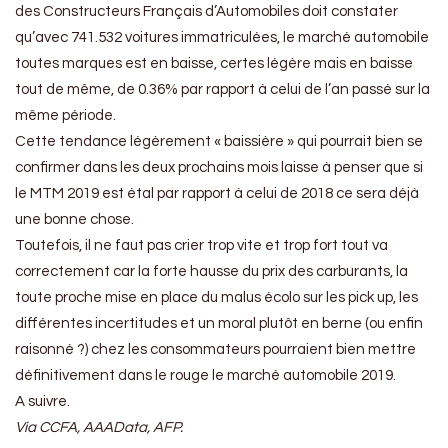
des Constructeurs Français d’Automobiles doit constater
qu’avec 741.532 voitures immatriculées, le marché automobile
toutes marques est en baisse, certes légère mais en baisse
tout de même, de 0.36% par rapport à celui de l’an passé sur la
même période.
Cette tendance légèrement « baissière » qui pourrait bien se
confirmer dans les deux prochains mois laisse à penser que si
le MTM 2019 est étal par rapport à celui de 2018 ce sera déjà
une bonne chose.
Toutefois, il ne faut pas crier trop vite et trop fort tout va
correctement car la forte hausse du prix des carburants, la
toute proche mise en place du malus écolo sur les pick up, les
différentes incertitudes et un moral plutôt en berne (ou enfin
raisonné ?) chez les consommateurs pourraient bien mettre
définitivement dans le rouge le marché automobile 2019.
A suivre.
Via CCFA, AAAData, AFP.