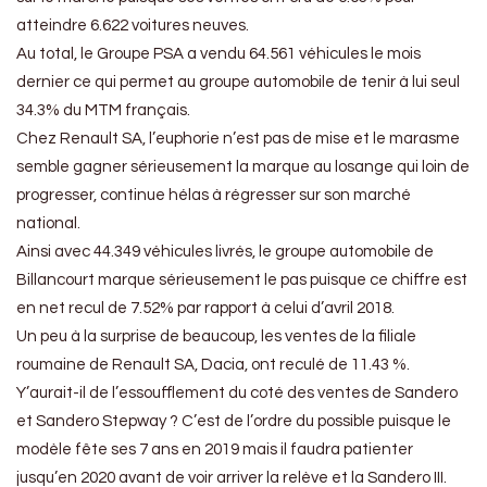
atteindre 6.622 voitures neuves.
Au total, le Groupe PSA a vendu 64.561 véhicules le mois
dernier ce qui permet au groupe automobile de tenir à lui seul
34.3% du MTM français.
Chez Renault SA, l’euphorie n’est pas de mise et le marasme
semble gagner sérieusement la marque au losange qui loin de
progresser, continue hélas à régresser sur son marché
national.
Ainsi avec 44.349 véhicules livrés, le groupe automobile de
Billancourt marque sérieusement le pas puisque ce chiffre est
en net recul de 7.52% par rapport à celui d’avril 2018.
Un peu à la surprise de beaucoup, les ventes de la filiale
roumaine de Renault SA, Dacia, ont reculé de 11.43 %.
Y’aurait-il de l’essoufflement du coté des ventes de Sandero
et Sandero Stepway ? C’est de l’ordre du possible puisque le
modèle fête ses 7 ans en 2019 mais il faudra patienter
jusqu’en 2020 avant de voir arriver la relève et la Sandero III.