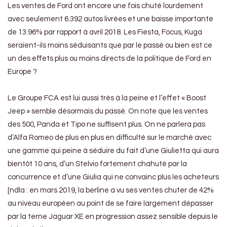
Les ventes de Ford ont encore une fois chuté lourdement
avec seulement 6.392 autos livrées et une baisse importante
de 13.96% par rapport à avril 2018. Les Fiesta, Focus, Kuga
seraient-ils moins séduisants que par le passé ou bien est ce
un des effets plus ou moins directs de la politique de Ford en
Europe ?
Le Groupe FCA est lui aussi très à la peine et l’effet « Boost
Jeep » semble désormais du passé. On note que les ventes
des 500, Panda et Tipo ne suffisent plus. On ne parlera pas
d’Alfa Romeo de plus en plus en difficulté sur le marché avec
une gamme qui peine à séduire du fait d’une Giulietta qui aura
bientôt 10 ans, d’un Stelvio fortement chahuté par la
concurrence et d’une Giulia qui ne convainc plus les acheteurs
[ndla : en mars 2019, la berline a vu ses ventes chuter de 42%
au niveau européen au point de se faire largement dépasser
par la terne Jaguar XE en progression assez sensible depuis le