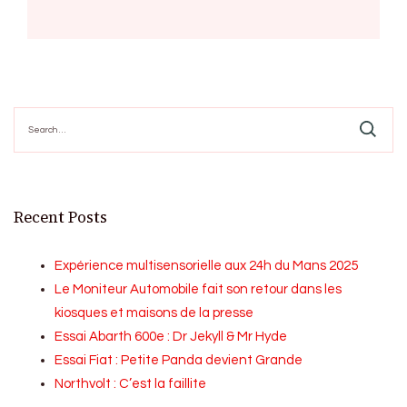
Search
for:
Recent Posts
Expérience multisensorielle aux 24h du Mans 2025
Le Moniteur Automobile fait son retour dans les
kiosques et maisons de la presse
Essai Abarth 600e : Dr Jekyll & Mr Hyde
Essai Fiat : Petite Panda devient Grande
Northvolt : C’est la faillite