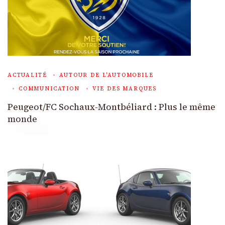
ACTUALITÉ
AUTOUR DE L'AUTOMOBILE
COMMUNICATION
VIE DES MARQUES
Peugeot/FC Sochaux-Montbéliard : Plus le même
monde