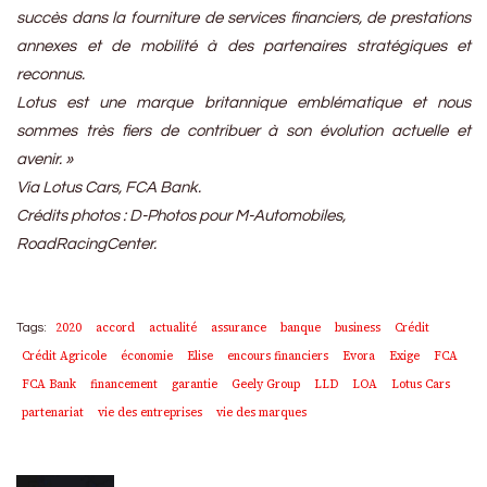
succès dans la fourniture de services financiers, de prestations
annexes et de mobilité à des partenaires stratégiques et
reconnus.
Lotus est une marque britannique emblématique et nous
sommes très fiers de contribuer à son évolution actuelle et
avenir. »
Via Lotus Cars, FCA Bank.
Crédits photos : D-Photos pour M-Automobiles,
RoadRacingCenter.
2020
accord
actualité
assurance
banque
business
Crédit
Tags:
Crédit Agricole
économie
Elise
encours financiers
Evora
Exige
FCA
FCA Bank
financement
garantie
Geely Group
LLD
LOA
Lotus Cars
partenariat
vie des entreprises
vie des marques