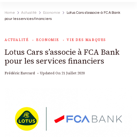
Home
Actualité
Economie
Lotus Cars s’associe à FCA Bank
pour les services financiers
ACTUALITÉ
ECONOMIE
VIE DES MARQUES
Lotus Cars s’associe à FCA Bank
pour les services financiers
Frédéric Euvrard
Updated On
21 Juillet 2020