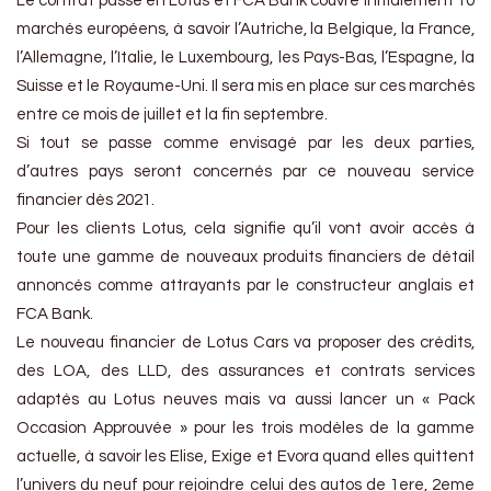
Le contrat passé en Lotus et FCA Bank couvre initialement 10
marchés européens, à savoir l’Autriche, la Belgique, la France,
l’Allemagne, l’Italie, le Luxembourg, les Pays-Bas, l’Espagne, la
Suisse et le Royaume-Uni. Il sera mis en place sur ces marchés
entre ce mois de juillet et la fin septembre.
Si tout se passe comme envisagé par les deux parties,
d’autres pays seront concernés par ce nouveau service
financier dès 2021.
Pour les clients Lotus, cela signifie qu’il vont avoir accès à
toute une gamme de nouveaux produits financiers de détail
annoncés comme attrayants par le constructeur anglais et
FCA Bank.
Le nouveau financier de Lotus Cars va proposer des crédits,
des LOA, des LLD, des assurances et contrats services
adaptés au Lotus neuves mais va aussi lancer un « Pack
Occasion Approuvée » pour les trois modèles de la gamme
actuelle, à savoir les Elise, Exige et Evora quand elles quittent
l’univers du neuf pour rejoindre celui des autos de 1ere, 2eme