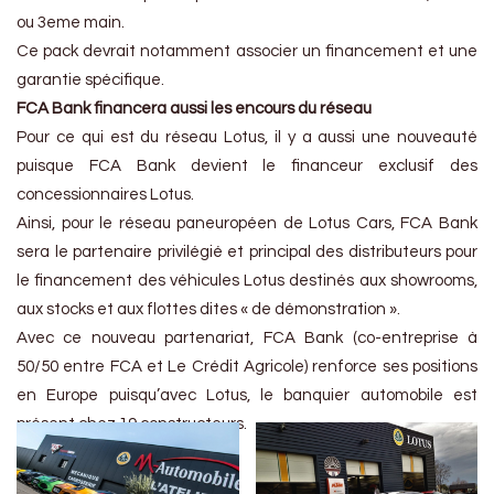
ou 3eme main.
Ce pack devrait notamment associer un financement et une
garantie spécifique.
FCA Bank financera aussi les encours du réseau
Pour ce qui est du réseau Lotus, il y a aussi une nouveauté
puisque FCA Bank devient le financeur exclusif des
concessionnaires Lotus.
Ainsi, pour le réseau paneuropéen de Lotus Cars, FCA Bank
sera le partenaire privilégié et principal des distributeurs pour
le financement des véhicules Lotus destinés aux showrooms,
aux stocks et aux flottes dites « de démonstration ».
Avec ce nouveau partenariat, FCA Bank (co-entreprise à
50/50 entre FCA et Le Crédit Agricole) renforce ses positions
en Europe puisqu’avec Lotus, le banquier automobile est
présent chez 19 constructeurs.