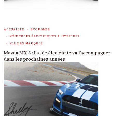
ACTUALITÉ
ECONOMIE
VÉHICULES ÉLECTRIQUES & HYBRIDES
VIE DES MARQUES
Mazda MX-5 : La fée électricité va l’accompagner
dans les prochaines années