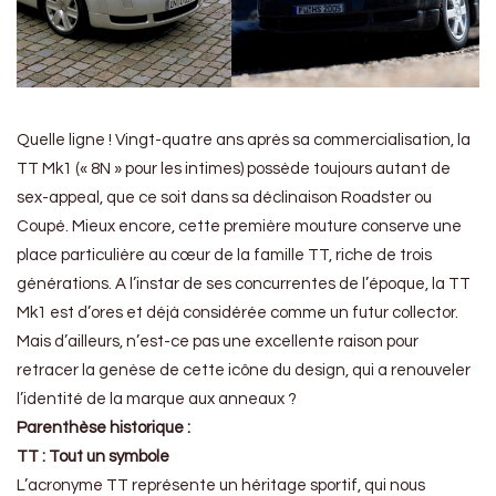
Quelle ligne ! Vingt-quatre ans après sa commercialisation, la
TT Mk1 (« 8N » pour les intimes) possède toujours autant de
sex-appeal, que ce soit dans sa déclinaison Roadster ou
Coupé. Mieux encore, cette première mouture conserve une
place particulière au cœur de la famille TT, riche de trois
générations. A l’instar de ses concurrentes de l’époque, la TT
Mk1 est d’ores et déjà considérée comme un futur collector.
Mais d’ailleurs, n’est-ce pas une excellente raison pour
retracer la genèse de cette icône du design, qui a renouveler
l’identité de la marque aux anneaux ?
Parenthèse h
istorique :
TT : Tout un symbole
L’acronyme TT représente un héritage sportif, qui nous