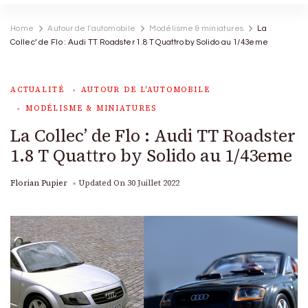
Home
Autour de l'automobile
Modélisme & miniatures
La
Collec’ de Flo : Audi TT Roadster 1.8 T Quattro by Solido au 1/43eme
ACTUALITÉ
AUTOUR DE L'AUTOMOBILE
MODÉLISME & MINIATURES
La Collec’ de Flo : Audi TT Roadster
1.8 T Quattro by Solido au 1/43eme
Florian Pupier
Updated On
30 Juillet 2022