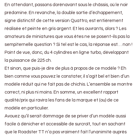
En attendant, passons dorénavant sous le châssis, où le noir
prédomine. En revanche, la double sortie d’échappement,
signe distinctif de cette version Quattro, est entièrement
réalisée et peinte en gris argent. Et les ouvrants, alors ? Les
amateurs de miniatures que vous êtes ne se posent-ils pas la
sempiternelle question ? Si tel est le cas, la réponse est… non !
Point de vue, donc, du 4 cylindres en ligne turbo, développant
la puissance de 225 ch.
Et sinon, que puis-je dire de plus à propos de ce modèle ? Eh
bien comme vous pouvez le constater, il s’agit bel et bien d’un
modèle réduit qui ne fait pas de chichis. L’ensemble se montre
correct, ni plus ni moins. En somme, un excellent rapport
qualité/prix qui ravira les fans de la marque et (ou) de ce
modèle en particulier.
Avouez qu’il serait dommage de se priver d’un modèle aussi
facile à dénicher et accessible de surcroît, tout en sachant
que le Roadster TT n’a pas vraiment fait l’unanimité auprès