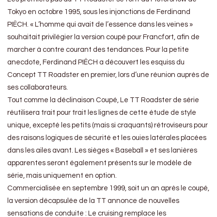
Tokyo en octobre 1995, sous les injonctions de Ferdinand
PIËCH. « L’homme qui avait de l’essence dans les veines »
souhaitait privilégier la version coupé pour Francfort, afin de
marcher à contre courant des tendances. Pour la petite
anecdote, Ferdinand PIËCH a découvert les esquiss du
Concept TT Roadster en premier, lors d’une réunion auprès de
ses collaborateurs.
Tout comme la déclinaison Coupé, Le TT Roadster de série
réutilisera trait pour trait les lignes de cette étude de style
unique, excepté les petits (mais si craquants) rétroviseurs pour
des raisons logiques de sécurité et les ouies latérales placées
dans les ailes avant. Les sièges « Baseball » et ses lanières
apparentes seront également présents sur le modèle de
série, mais uniquement en option.
Commercialisée en septembre 1999, soit un an après le coupé,
la version décapsulée de la TT annonce de nouvelles
sensations de conduite : Le cruising remplace les