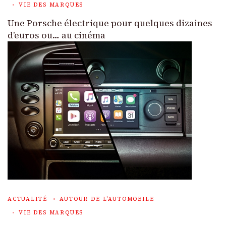
VIE DES MARQUES
Une Porsche électrique pour quelques dizaines
d’euros ou… au cinéma
ACTUALITÉ
AUTOUR DE L'AUTOMOBILE
VIE DES MARQUES