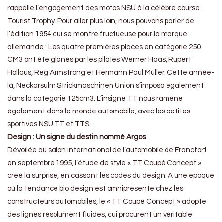
rappelle l’engagement des motos NSU à la célèbre course
Tourist Trophy. Pour aller plus loin, nous pouvons parler de
l’édition 1954 qui se montre fructueuse pour la marque
allemande : Les quatre premières places en catégorie 250
CM3 ont été glanés par les pilotes Werner Haas, Rupert
Hollaus, Reg Armstrong et Hermann Paul Müller. Cette année-
là, Neckarsulm Strickmaschinen Union s’imposa également
dans la catégorie 125cm3. L’insigne TT nous ramène
également dans le monde automobile, avec les petites
sportives NSU TT et TTS. .
Design : Un signe du destin nommé Argos
Dévoilée au salon international de l’automobile de Francfort
en septembre 1995, l’étude de style « TT Coupé Concept »
créé la surprise, en cassant les codes du design. A une époque
où la tendance bio design est omniprésente chez les
constructeurs automobiles, le « TT Coupé Concept » adopte
des lignes résolument fluides, qui procurent un véritable