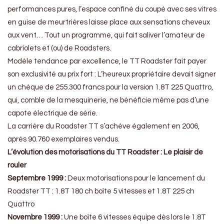
performances pures, l’espace confiné du coupé avec ses vitres
en guise de meurtrières laisse place aux sensations cheveux
aux vent… Tout un programme, qui fait saliver l’amateur de
cabriolets et (ou) de Roadsters.
Modèle tendance par excellence, le TT Roadster fait payer
son exclusivité au prix fort : L’heureux propriétaire devait signer
un chèque de 255.300 francs pour la version 1.8T 225 Quattro,
qui, comble de la mesquinerie, ne bénéficie même pas d’une
capote électrique de série.
La carrière du Roadster TT s’achève également en 2006,
après 90.760 exemplaires vendus.
L’évolution des motorisations du TT Roadster : Le plaisir de
rouler
Septembre 1999 :
Deux motorisations pour le lancement du
Roadster TT : 1.8T 180 ch boîte 5 vitesses et 1.8T 225 ch
Quattro
Novembre 1999 :
Une boîte 6 vitesses équipe dès lors le 1.8T