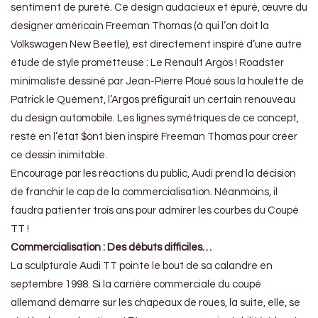
sentiment de pureté. Ce design audacieux et épuré, œuvre du
designer américain Freeman Thomas (à qui l’on doit la
Volkswagen New Beetle), est directement inspiré d’une autre
étude de style prometteuse : Le Renault Argos ! Roadster
minimaliste dessiné par Jean-Pierre Ploué sous la houlette de
Patrick le Quément, l’Argos préfigurait un certain renouveau
du design automobile. Les lignes symétriques de ce concept,
resté en l’état $ont bien inspiré Freeman Thomas pour créer
ce dessin inimitable.
Encouragé par les réactions du public, Audi prend la décision
de franchir le cap de la commercialisation. Néanmoins, il
faudra patienter trois ans pour admirer les courbes du Coupé
TT !
Commercialisation : Des débuts difficiles…
La sculpturale Audi TT pointe le bout de sa calandre en
septembre 1998. Si la carrière commerciale du coupé
allemand démarre sur les chapeaux de roues, la suite, elle, se