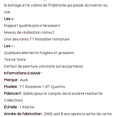
le boitage et le coloris de l’habitacle qui passe du marron au
noir.
Les + :
Rapport qualité/prix intéressant
Niveau de réalisation correct
Une des rares TT Roadster miniature
Les – :
Quelques éléments fragiles et grossiers
Teinte triste
Défaut de peinture constaté sur les portières
Informations à savoir :
Marque :
Audi
Modèle :
TT Roadster 1.8T Quattro
Fabricant :
Solido (pour le compte de la société Hachette
Collection)
Échelle :
1:43eme
Année de fabrication :
2005, soit 6 ans après la sortie de cette