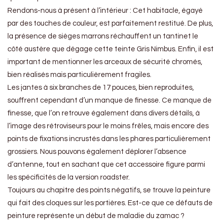
Rendons-nous à présent à l’intérieur : Cet habitacle, égayé
par des touches de couleur, est parfaitement restitué. De plus,
la présence de sièges marrons réchauffent un tantinet le
côté austère que dégage cette teinte Gris Nimbus. Enfin, il est
important de mentionner les arceaux de sécurité chromés,
bien réalisés mais particulièrement fragiles.
Les jantes à six branches de 17 pouces, bien reproduites,
souffrent cependant d’un manque de finesse. Ce manque de
finesse, que l’on retrouve également dans divers détails, à
l’image des rétroviseurs pour le moins frêles, mais encore des
points de fixations incrustés dans les phares particulièrement
grossiers. Nous pouvons également déplorer l’absence
d’antenne, tout en sachant que cet accessoire figure parmi
les spécificités de la version roadster.
Toujours au chapitre des points négatifs, se trouve la peinture
qui fait des cloques sur les portières. Est-ce que ce défauts de
peinture représente un début de maladie du zamac ?