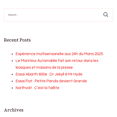
Search
for:
Recent Posts
Expérience multisensorielle aux 24h du Mans 2025
Le Moniteur Automobile fait son retour dans les
kiosques et maisons de la presse
Essai Abarth 600e : Dr Jekyll & Mr Hyde
Essai Fiat : Petite Panda devient Grande
Northvolt : C’est la faillite
Archives