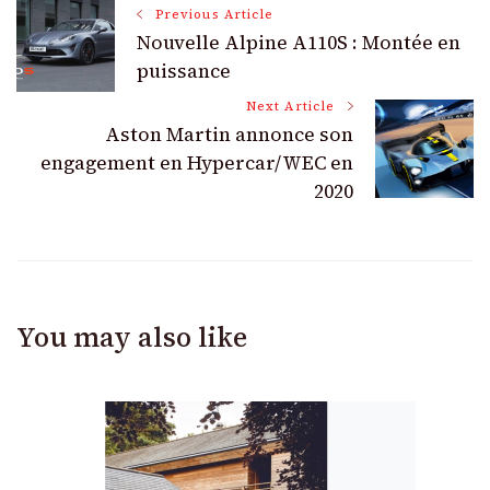
Post
Previous Article
Nouvelle Alpine A110S : Montée en
Navigation
puissance
Next Article
Aston Martin annonce son
engagement en Hypercar/WEC en
2020
You may also like