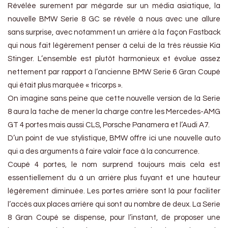
Révélée surement par mégarde sur un média asiatique, la
nouvelle BMW Serie 8 GC se révèle à nous avec une allure
sans surprise, avec notamment un arrière à la façon Fastback
qui nous fait légèrement penser à celui de la très réussie Kia
Stinger. L’ensemble est plutôt harmonieux et évolue assez
nettement par rapport à l’ancienne BMW Serie 6 Gran Coupé
qui était plus marquée « tricorps ».
On imagine sans peine que cette nouvelle version de la Serie
8 aura la tache de mener la charge contre les Mercedes-AMG
GT 4 portes mais aussi CLS, Porsche Panamera et l’Audi A7.
D’un point de vue stylistique, BMW offre ici une nouvelle auto
qui a des arguments à faire valoir face à la concurrence.
Coupé 4 portes, le nom surprend toujours mais cela est
essentiellement du à un arrière plus fuyant et une hauteur
légèrement diminuée. Les portes arrière sont là pour faciliter
l’accès aux places arrière qui sont au nombre de deux. La Serie
8 Gran Coupé se dispense, pour l’instant, de proposer une