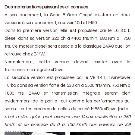
Des motorisations puissantes et connues
A son lancement, la Serie 8 Gran Coupé existera en deux
versions à son lancement, à savoir 40d et M50i.
Dans la première version, elle est propulsée par le L6 3.0 L
diesel dans sa version 320 ch à 4400 trs/min, 680 Nm à 1750
trs. Ce moteur diesel sera associé à la classique BVA8 que l’on
retrouve chez BMW.
Normalement, cette version devrait exister avec la
transmission intégrale xDrive.
La seconde version est propulsée par le V8 4.4 L TwinPower
Turbo dans sa version forte de 530 ch à 5500 trs/min, 750 Nm à
1800 trs. BVA8 et transmission intégrale seront bien
évidemment de la partie tout comme les performances qui
seront toutes proches de celles du coupé M850i xDrive [ndla :
c’est à dire qu’on peut avancer une Vmax autolimitée à 250
km/h et un exercice du 0 à 100 km/h aux environs de 3.9
secondes
].