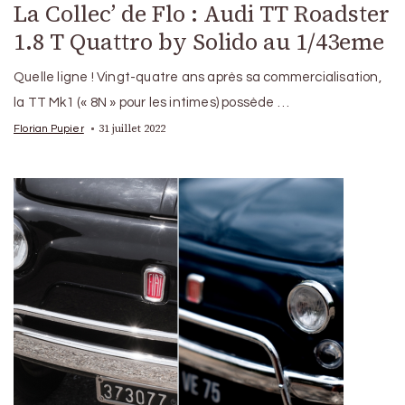
La Collec’ de Flo : Audi TT Roadster
1.8 T Quattro by Solido au 1/43eme
Quelle ligne ! Vingt-quatre ans après sa commercialisation,
la TT Mk1 (« 8N » pour les intimes) possède …
31 juillet 2022
Florian Pupier