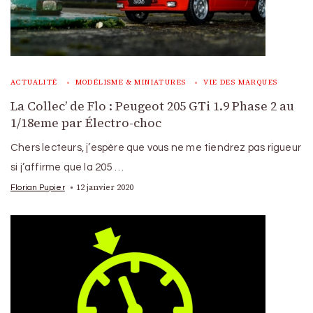
ACTUALITÉ
MODÉLISME & MINIATURES
VIE DES MARQUES
La Collec’ de Flo : Peugeot 205 GTi 1.9 Phase 2 au
1/18eme par Électro-choc
Chers lecteurs, j’espère que vous ne me tiendrez pas rigueur
si j’affirme que la 205 …
12 janvier 2020
Florian Pupier