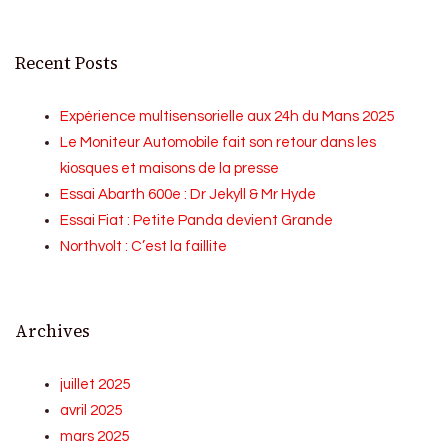
Recent Posts
Expérience multisensorielle aux 24h du Mans 2025
Le Moniteur Automobile fait son retour dans les
kiosques et maisons de la presse
Essai Abarth 600e : Dr Jekyll & Mr Hyde
Essai Fiat : Petite Panda devient Grande
Northvolt : C’est la faillite
Archives
juillet 2025
avril 2025
mars 2025