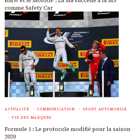
BMW et le MotoGP : La M8 succède à la M5
comme Safety Car
ACTUALITÉ
COMMUNICATION
SPORT AUTOMOBILE
VIE DES MARQUES
Formule 1 : Le protocole modifié pour la saison
2020