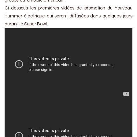
groupe automobile américain.
Ci dessous les premières vidéos de promotion du nouveau
Hummer électrique qui seront diffusées dans quelques jours
durant le Super Bowl.