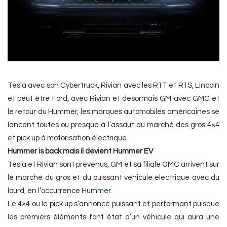
Tesla avec son Cybertruck, Rivian avec les R1T et R1S, Lincoln
et peut être Ford, avec Rivian et désormais GM avec GMC et
le retour du Hummer, les marques automobiles américaines se
lancent toutes ou presque à l’assaut du marché des gros 4×4
et pick up à motorisation électrique.
Hummer is back mais il devient Hummer EV
Tesla et Rivian sont prévenus, GM et sa filiale GMC arrivent sur
le marché du gros et du puissant véhicule électrique avec du
lourd, en l’occurrence Hummer.
Le 4×4 ou le pick up s’annonce puissant et performant puisque
les premiers éléments font état d’un véhicule qui aura une