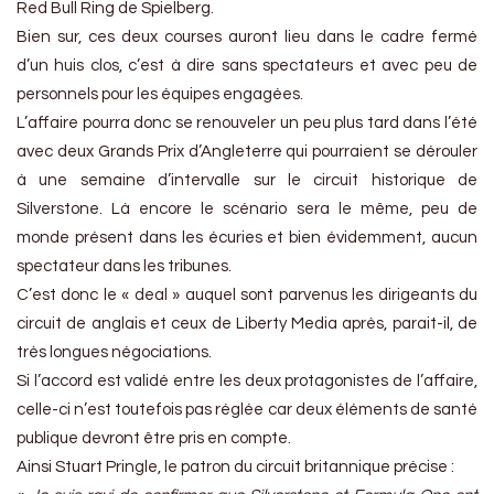
Red Bull Ring de Spielberg.
Bien sur, ces deux courses auront lieu dans le cadre fermé
d’un huis clos, c’est à dire sans spectateurs et avec peu de
personnels pour les équipes engagées.
L’affaire pourra donc se renouveler un peu plus tard dans l’été
avec deux Grands Prix d’Angleterre qui pourraient se dérouler
à une semaine d’intervalle sur le circuit historique de
Silverstone. Là encore le scénario sera le même, peu de
monde présent dans les écuries et bien évidemment, aucun
spectateur dans les tribunes.
C’est donc le « deal » auquel sont parvenus les dirigeants du
circuit de anglais et ceux de Liberty Media après, parait-il, de
très longues négociations.
Si l’accord est validé entre les deux protagonistes de l’affaire,
celle-ci n’est toutefois pas réglée car deux éléments de santé
publique devront être pris en compte.
Ainsi Stuart Pringle, le patron du circuit britannique précise :