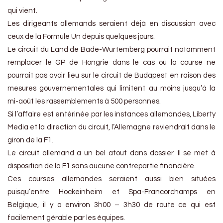
qui vient.
Les dirigeants allemands seraient déjà en discussion avec
ceux de la Formule Un depuis quelques jours.
Le circuit du Land de Bade-Wurtemberg pourrait notamment
remplacer le GP de Hongrie dans le cas où la course ne
pourrait pas avoir lieu sur le circuit de Budapest en raison des
mesures gouvernementales qui limitent au moins jusqu’à la
mi-août les rassemblements à 500 personnes.
Si l’affaire est entérinée par les instances allemandes, Liberty
Media et la direction du circuit, l’Allemagne reviendrait dans le
giron de la F1.
Le circuit allemand a un bel atout dans dossier. Il se met à
disposition de la F1 sans aucune contrepartie financière.
Ces courses allemandes seraient aussi bien situées
puisqu’entre Hockeinheim et Spa-Francorchamps en
Belgique, il y a environ 3h00 – 3h30 de route ce qui est
facilement gérable par les équipes.