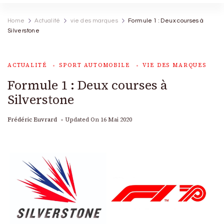
Home
Actualité
vie des marques
Formule 1 : Deux courses à
Silverstone
ACTUALITÉ
SPORT AUTOMOBILE
VIE DES MARQUES
Formule 1 : Deux courses à
Silverstone
Frédéric Euvrard
Updated On
16 Mai 2020