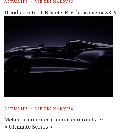
ACTUALITÉ
VIE DES MARQUES
Honda : Entre HR-V et CR-V, le nouveau ZR-V
ACTUALITÉ
VIE DES MARQUES
McLaren annonce un nouveau roadster
« Ultimate Series »