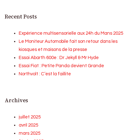
Recent Posts
Expérience multisensorielle aux 24h du Mans 2025
Le Moniteur Automobile fait son retour dans les
kiosques et maisons de la presse
Essai Abarth 600e : Dr Jekyll & Mr Hyde
Essai Fiat : Petite Panda devient Grande
Northvolt : C’est la faillite
Archives
juillet 2025
avril 2025
mars 2025