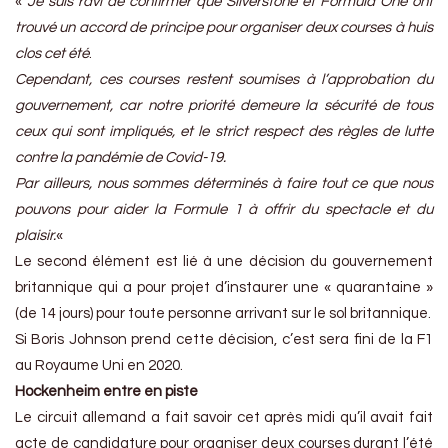
«
Je suis ravi de confirmer que Silverstone et Formula One ont
trouvé un accord de principe pour organiser deux courses à huis
clos cet été
.
Cependant, ces courses restent soumises à l’approbation du
gouvernement, car notre priorité demeure la sécurité de tous
ceux qui sont impliqués, et le strict respect des règles de lutte
contre la pandémie de Covid-19.
Par ailleurs, nous sommes déterminés à faire tout ce que nous
pouvons pour aider la Formule 1 à offrir du spectacle et du
plaisir.
«
Le second élément est lié à une décision du gouvernement
britannique qui a pour projet d’instaurer une « quarantaine »
(de 14 jours) pour toute personne arrivant sur le sol britannique.
Si Boris Johnson prend cette décision, c’est sera fini de la F1
au Royaume Uni en 2020.
Hockenheim entre en piste
Le circuit allemand a fait savoir cet après midi qu’il avait fait
acte de candidature pour organiser deux courses durant l’été