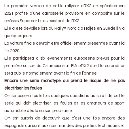
La première version de cette rallycar eRX2 en spécification
2021 profite d’une carrosserie provisoire en composite sur le
châssis Supercar Lites existant de RX2.
Elle a été dévoilée lors du RallyX Nordic à Höljes en Suède il y a
quelques jours.
La voiture finale devrait être officiellement présentée avant la
fin 2020.
Elle participera à six événements européens prévus pour la
première saison du Championnat FIA eRX2 dont le calendrier
sera publié normalement avant la fin de l’année.
Encore une série monotype qui prend le risque de ne pas
électriser les foules
On se posera toutefois quelques questions au sujet de cette
série qui doit électriser les foules et les amateurs de sport
automobile dès la saison prochaine.
On est surpris de découvrir que c’est une fois encore des
espagnols qui sont aux commandes des parties techniques et