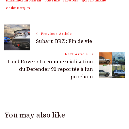
Mohammed bin Sulayem
nouveauté
rallycross
sport automobile
vie des marques
Post
Previous Article
Subaru BRZ : Fin de vie
Navigation
Next Article
Land Rover : La commercialisation
du Defender 90 reportée à l’an
prochain
You may also like