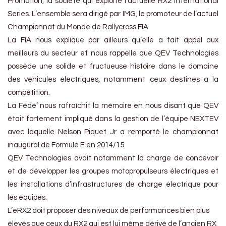
Promotion, la société qui exploite l’actuelle RX2 International
Series. L’ensemble sera dirigé par IMG, le promoteur de l’actuel
Championnat du Monde de Rallycross FIA.
La FIA nous explique par ailleurs qu’elle a fait appel aux
meilleurs du secteur et nous rappelle que QEV Technologies
possède une solide et fructueuse histoire dans le domaine
des véhicules électriques, notamment ceux destinés à la
compétition.
La Fédé’ nous rafraîchit la mémoire en nous disant que QEV
était fortement impliqué dans la gestion de l’équipe NEXTEV
avec laquelle Nelson Piquet Jr a remporté le championnat
inaugural de Formule E en 2014/15.
QEV Technologies avait notamment la charge de concevoir
et de développer les groupes motopropulseurs électriques et
les installations d’infrastructures de charge électrique pour
les équipes.
L’eRX2 doit proposer des niveaux de performances bien plus
élevés que ceux du RX2 qui est lui même dérivé de l’ancien RX