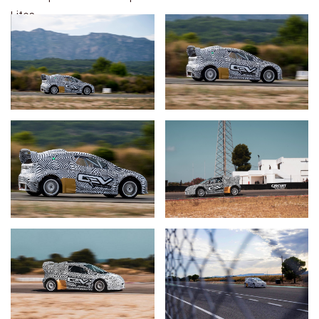
Lites.