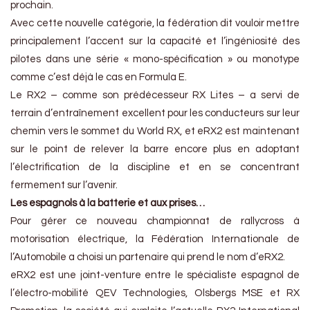
prochain.
Avec cette nouvelle catégorie, la fédération dit vouloir mettre
principalement l’accent sur la capacité et l’ingéniosité des
pilotes dans une série « mono-spécification » ou monotype
comme c’est déjà le cas en Formula E.
Le RX2 – comme son prédécesseur RX Lites – a servi de
terrain d’entraînement excellent pour les conducteurs sur leur
chemin vers le sommet du World RX, et eRX2 est maintenant
sur le point de relever la barre encore plus en adoptant
l’électrification de la discipline et en se concentrant
fermement sur l’avenir.
Les espagnols à la batterie et aux prises…
Pour gérer ce nouveau championnat de rallycross à
motorisation électrique, la Fédération Internationale de
l’Automobile a choisi un partenaire qui prend le nom d’eRX2.
eRX2 est une joint-venture entre le spécialiste espagnol de
l’électro-mobilité QEV Technologies, Olsbergs MSE et RX