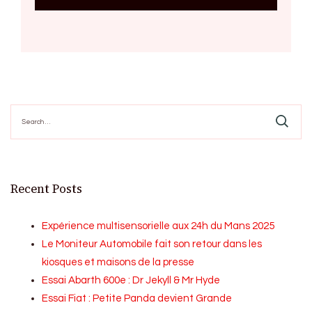
Search
for:
Recent Posts
Expérience multisensorielle aux 24h du Mans 2025
Le Moniteur Automobile fait son retour dans les
kiosques et maisons de la presse
Essai Abarth 600e : Dr Jekyll & Mr Hyde
Essai Fiat : Petite Panda devient Grande