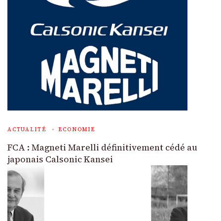
ACTUALITÉ
ECONOMIE
FCA : Magneti Marelli définitivement cédé au
japonais Calsonic Kansei