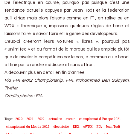
De l’électrique en course, pourquoi pas puisque c’est une
tendance actuelle appuyée par Jean Todt et la fédération
qu’il dirige mais alors faisons comme en F1, en rallye ou en
WRX « thermique », imposons quelques règles de base et
laissons faire le savoir faire et le génie des développeurs.
Ceux-ci créeront leurs voitures « libres », pourquoi pas
« unlimited » et au format de la marque qui les emploie plutôt
que de niveler la compétition par le bas, le commun ou le banal
et finir par la rendre médiocre et sans attrait.
A découvrir plus en détail en fin d’année.
Via FIA eRX2 Championship, FIA, Mohammed Ben Sulayem,
Twitter.
Crédits photos : FIA
.
2020
2021
2022
actualité
avenir
championnat d Europe 2021
Tags:
championnat du Monde 2022
électricité
ERX
eWRX
FIA
Jean Todt