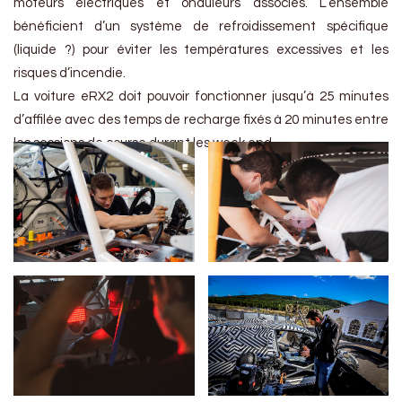
moteurs électriques et onduleurs associés. L’ensemble
bénéficient d’un système de refroidissement spécifique
(liquide ?) pour éviter les températures excessives et les
risques d’incendie.
La voiture eRX2 doit pouvoir fonctionner jusqu’à 25 minutes
d’affilée avec des temps de recharge fixés à 20 minutes entre
les sessions de course durant les week end.