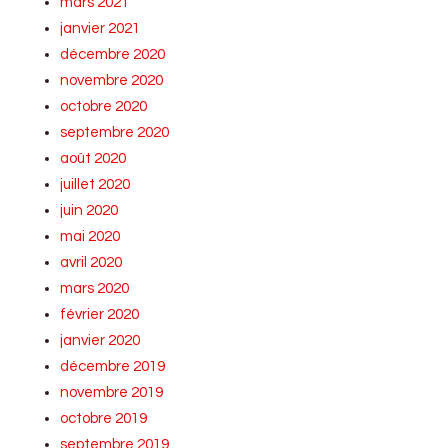
mars 2021
janvier 2021
décembre 2020
novembre 2020
octobre 2020
septembre 2020
août 2020
juillet 2020
juin 2020
mai 2020
avril 2020
mars 2020
février 2020
janvier 2020
décembre 2019
novembre 2019
octobre 2019
septembre 2019