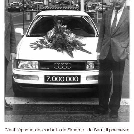
C’est l’époque des rachats de Skoda et de Seat. Il poursuivra