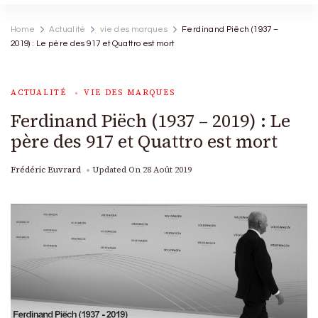
Home
Actualité
vie des marques
Ferdinand Piëch (1937 –
2019) : Le père des 917 et Quattro est mort
ACTUALITÉ
VIE DES MARQUES
Ferdinand Piëch (1937 – 2019) : Le
père des 917 et Quattro est mort
Frédéric Euvrard
Updated On
28 Août 2019