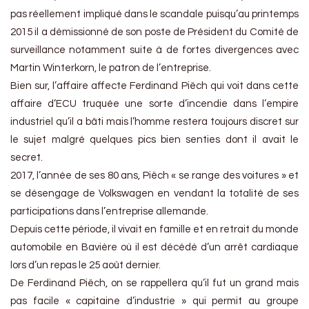
pas réellement impliqué dans le scandale puisqu’au printemps
2015 il a démissionné de son poste de Président du Comité de
surveillance notamment suite à de fortes divergences avec
Martin Winterkorn, le patron de l’entreprise.
Bien sur, l’affaire affecte Ferdinand Piëch qui voit dans cette
affaire d’ECU truquée une sorte d’incendie dans l’empire
industriel qu’il a bâti mais l’homme restera toujours discret sur
le sujet malgré quelques pics bien senties dont il avait le
secret.
2017, l’année de ses 80 ans, Piëch « se range des voitures » et
se désengage de Volkswagen en vendant la totalité de ses
participations dans l’entreprise allemande.
Depuis cette période, il vivait en famille et en retrait du monde
automobile en Bavière où il est décédé d’un arrêt cardiaque
lors d’un repas le 25 août dernier.
De Ferdinand Piëch, on se rappellera qu’il fut un grand mais
pas facile « capitaine d’industrie » qui permit au groupe