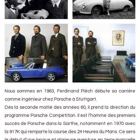
Nous sommes en 1963, Ferdinand Piëch débute sa carrière
comme ingénieur chez Porsche à Stuttgart.
Dès la seconde moitié des années 60, il prend la direction du
programme Porsche Compétition. Il est l’homme des premiers
succès de Porsche dans la Sarthe, notamment en 1970 avec
la 917K qui remporte la course des 24 Heures du Mans. Ce sera
le début d’une longue et glorieuse aventure en terre mancelle