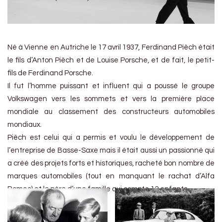
Né à Vienne en Autriche le 17 avril 1937, Ferdinand Piëch était
le fils d’Anton Piëch et de Louise Porsche, et de fait, le petit-
fils de Ferdinand Porsche.
Il fut l’homme puissant et influent qui a poussé le groupe
Volkswagen vers les sommets et vers la première place
mondiale au classement des constructeurs automobiles
mondiaux.
Piëch est celui qui a permis et voulu le développement de
l’entreprise de Basse-Saxe mais il était aussi un passionné qui
a créé des projets forts et historiques, racheté bon nombre de
marques automobiles (tout en manquant le rachat d’Alfa
Romeo) et le père d’une famille qui compte 12 enfants.