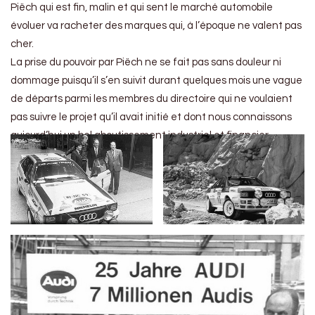
Piëch qui est fin, malin et qui sent le marché automobile
évoluer va racheter des marques qui, à l’époque ne valent pas
cher.
La prise du pouvoir par Piëch ne se fait pas sans douleur ni
dommage puisqu’il s’en suivit durant quelques mois une vague
de départs parmi les membres du directoire qui ne voulaient
pas suivre le projet qu’il avait initié et dont nous connaissons
aujourd’hui un bel aboutissement industriel et financier.