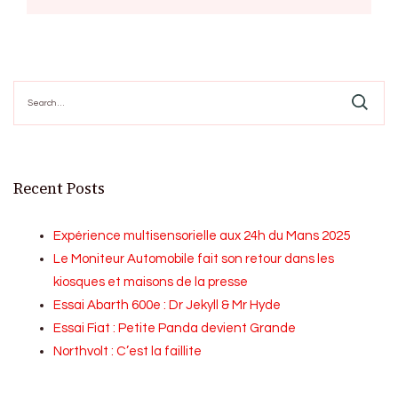
Search
for:
Recent Posts
Expérience multisensorielle aux 24h du Mans 2025
Le Moniteur Automobile fait son retour dans les
kiosques et maisons de la presse
Essai Abarth 600e : Dr Jekyll & Mr Hyde
Essai Fiat : Petite Panda devient Grande
Northvolt : C’est la faillite