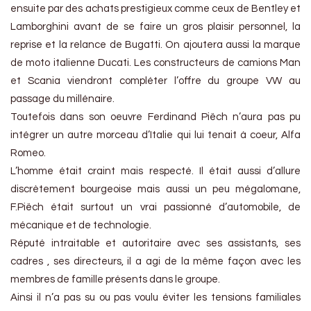
ensuite par des achats prestigieux comme ceux de Bentley et
Lamborghini avant de se faire un gros plaisir personnel, la
reprise et la relance de Bugatti. On ajoutera aussi la marque
de moto italienne Ducati. Les constructeurs de camions Man
et Scania viendront compléter l’offre du groupe VW au
passage du millénaire.
Toutefois dans son oeuvre Ferdinand Piëch n’aura pas pu
intégrer un autre morceau d’Italie qui lui tenait à coeur, Alfa
Romeo.
L’homme était craint mais respecté. Il était aussi d’allure
discrètement bourgeoise mais aussi un peu mégalomane,
F.Piëch était surtout un vrai passionné d’automobile, de
mécanique et de technologie.
Réputé intraitable et autoritaire avec ses assistants, ses
cadres , ses directeurs, il a agi de la même façon avec les
membres de famille présents dans le groupe.
Ainsi il n’a pas su ou pas voulu éviter les tensions familiales