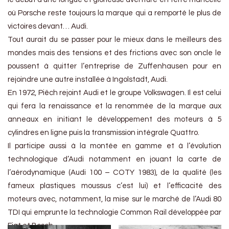
où Porsche reste toujours la marque qui a remporté le plus de
victoires devant… Audi.
Tout aurait du se passer pour le mieux dans le meilleurs des
mondes mais des tensions et des frictions avec son oncle le
poussent à quitter l’entreprise de Zuffenhausen pour en
rejoindre une autre installée à Ingolstadt, Audi.
En 1972, Piëch rejoint Audi et le groupe Volkswagen. Il est celui
qui fera la renaissance et la renommée de la marque aux
anneaux en initiant le développement des moteurs à 5
cylindres en ligne puis la transmission intégrale Quattro.
Il participe aussi à la montée en gamme et à l’évolution
technologique d’Audi notamment en jouant la carte de
l’aérodynamique (Audi 100 – COTY 1983), de la qualité (les
fameux plastiques moussus c’est lui) et l’efficacité des
moteurs avec, notamment, la mise sur le marché de l’Audi 80
TDI qui emprunte la technologie Common Rail développée par
Fiat et Bosch.