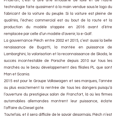
Phaeton, c’est à dire une limousine de luxe et de haute
technologie faite quasiment à la main vendue sous le logo du
fabricant de la voiture du peuple. Si la voiture est pleine de
qualités, l’échec commercial est au bout de la route et la
production du modèle stoppée en 2016 avant d’être
remplacée par celle d’un modèle d’avenir, la e-Golf.
La gouvernance Piëch entre 2002 et 2015, c’est aussi la belle
renaissance de Bugatti, la montée en puissance de
Lamborghini, la valorisation et la reconnaissance de Skoda, le
succès incontestable de Porsche depuis 2010 sur tous les
marchés ou le beau développement des filiales PL que sont
Man et Scania.
2015 est pour le Groupe Volkswagen et ses marques, l’année
ou plus exactement la rentrée de tous les dangers puisqu’à
l’ouverture du prestigieux salon de Francfort, là où les firmes
automobiles allemandes montrent leur puissance, éclate
l’affaire du Diesel gate.
Toutefois, et il sera difficile de le savoir désormais, Piëch n’est