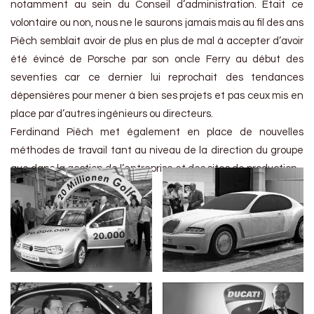
notamment au sein du Conseil d’administration. Etait ce
volontaire ou non, nous ne le saurons jamais mais au fil des ans
Piëch semblait avoir de plus en plus de mal à accepter d’avoir
été évincé de Porsche par son oncle Ferry au début des
seventies car ce dernier lui reprochait des tendances
dépensières pour mener à bien ses projets et pas ceux mis en
place par d’autres ingénieurs ou directeurs.
Ferdinand Piëch met également en place de nouvelles
méthodes de travail tant au niveau de la direction du groupe
que dans la gestion de l’entreprise et des sites de production.