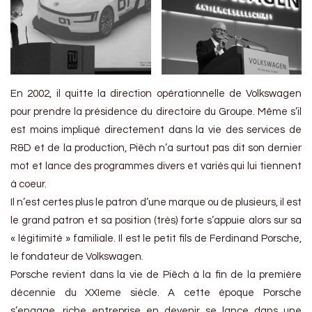
En 2002, il quitte la direction opérationnelle de Volkswagen
pour prendre la présidence du directoire du Groupe. Même s’il
est moins impliqué directement dans la vie des services de
R&D et de la production, Piëch n’a surtout pas dit son dernier
mot et lance des programmes divers et variés qui lui tiennent
à coeur.
Il n’est certes plus le patron d’une marque ou de plusieurs, il est
le grand patron et sa position (très) forte s’appuie alors sur sa
« légitimité » familiale. Il est le petit fils de Ferdinand Porsche,
le fondateur de Volkswagen.
Porsche revient dans la vie de Piëch à la fin de la première
décennie du XXIeme siècle. A cette époque Porsche
s’engage, riche entreprise en devenir se lance dans une