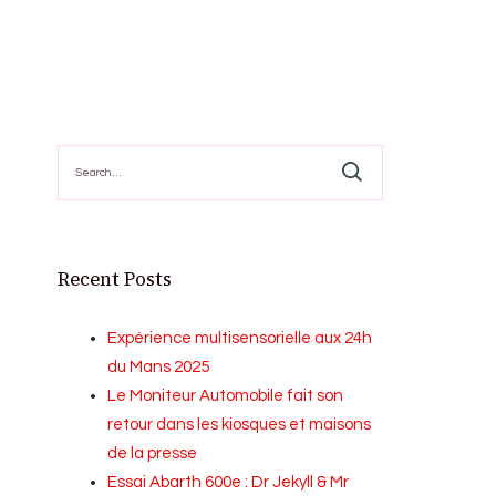
Search
for:
Recent Posts
Expérience multisensorielle aux 24h
du Mans 2025
Le Moniteur Automobile fait son
retour dans les kiosques et maisons
de la presse
Essai Abarth 600e : Dr Jekyll & Mr