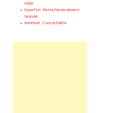
Hyde
Essai Fiat : Petite Panda devient
Grande
Northvolt : C’est la faillite