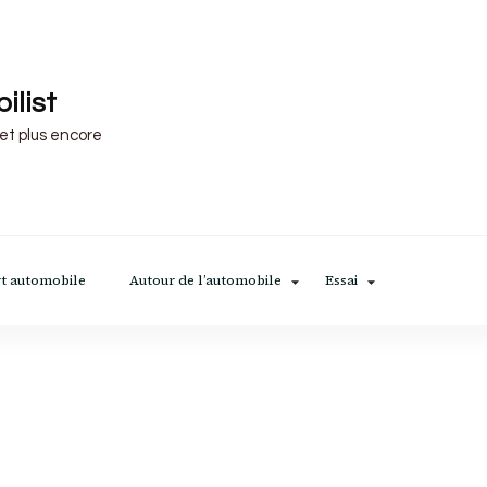
ilist
 et plus encore
t automobile
Autour de l’automobile
Essai