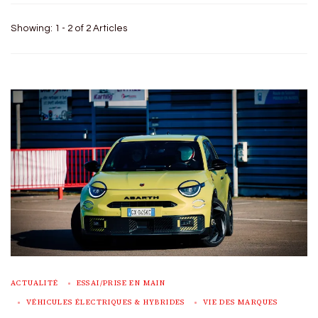
Showing: 1 - 2 of 2 Articles
ACTUALITÉ
ESSAI/PRISE EN MAIN
VÉHICULES ÉLECTRIQUES & HYBRIDES
VIE DES MARQUES