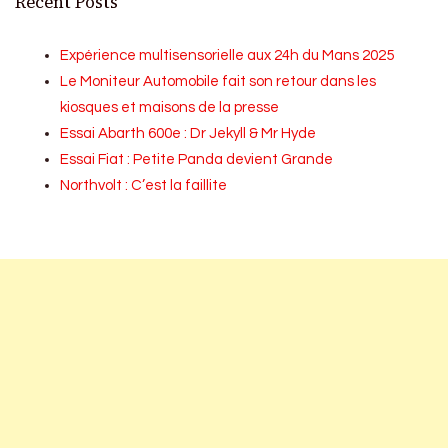
Recent Posts
Expérience multisensorielle aux 24h du Mans 2025
Le Moniteur Automobile fait son retour dans les
kiosques et maisons de la presse
Essai Abarth 600e : Dr Jekyll & Mr Hyde
Essai Fiat : Petite Panda devient Grande
Northvolt : C’est la faillite