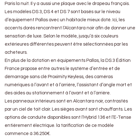
Paris la nuit. Il y a aussi une plaque avec le drapeau français.
Les modèles DS 3, DS 4 et DS 7 sont basés sur le niveau
d’équipement Pallas avec un habitacle mieux doté. Ici, les
accents dorés rencontrent l’Alcantara noir afin de donner une
sensation de luxe. Selon le modèle, jusqu’à six couleurs
extérieures différentes peuvent être sélectionnées par les
acheteurs.
En plus de la dotation en équipements Pallas, la DS 3 Édition
France propose entre autres le système d’entrée et de
démarrage sans clé Proximity Keyless, des caméras
numériques à l’avant et à l’arrière, l’assistant d’angle mort et
des aides au stationnement à l’avant et à l’arrière.
Les panneaux intérieurs sont en Alcantara noir, contrastés
par un ciel de toit clair. Les sièges avant sont chauffants. Les
options de conduite disponibles sont l’Hybrid 136 et l’E-Tense
entièrement électrique. la tarification de ce modèle
commence à 36.250€.