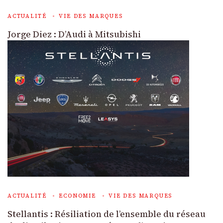
ACTUALITÉ
VIE DES MARQUES
Jorge Diez : D’Audi à Mitsubishi
ACTUALITÉ
ECONOMIE
VIE DES MARQUES
Stellantis : Résiliation de l’ensemble du réseau