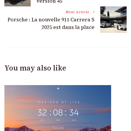
Navigation
version 45
Next Article
Porsche : La nouvelle 911 Carrera S
2025 est dans la place
You may also like