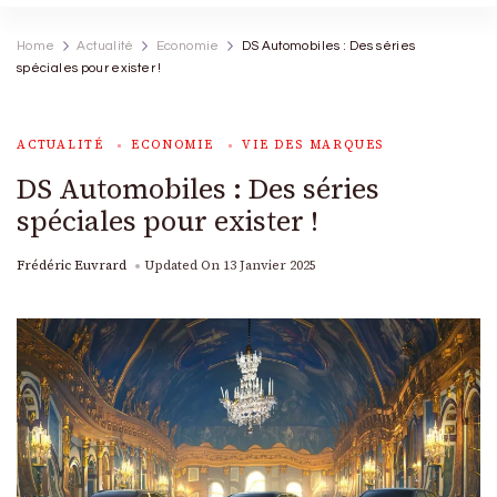
Home
Actualité
Economie
DS Automobiles : Des séries
spéciales pour exister !
ACTUALITÉ
ECONOMIE
VIE DES MARQUES
DS Automobiles : Des séries
spéciales pour exister !
Frédéric Euvrard
Updated On
13 Janvier 2025