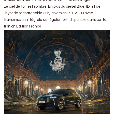
Le ciel de toit est sombre. En plus du diesel BlueHDi et de
l’hybride rechargeable 225, la version PHEV 300 avec
transmission intégrale est également disponible dans cette
finition Edition France