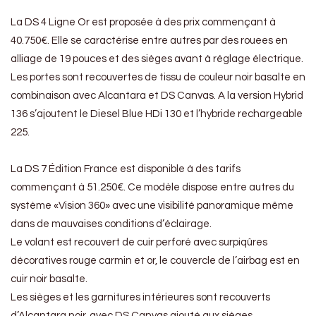
La DS 4 Ligne Or est proposée à des prix commençant à
40.750€. Elle se caractérise entre autres par des rouees en
alliage de 19 pouces et des sièges avant à réglage électrique.
Les portes sont recouvertes de tissu de couleur noir basalte en
combinaison avec Alcantara et DS Canvas. A la version Hybrid
136 s’ajoutent le Diesel Blue HDi 130 et l’hybride rechargeable
225.
La DS 7 Édition France est disponible à des tarifs
commençant à 51.250€. Ce modèle dispose entre autres du
système «Vision 360» avec une visibilité panoramique même
dans de mauvaises conditions d’éclairage.
Le volant est recouvert de cuir perforé avec surpiqûres
décoratives rouge carmin et or, le couvercle de l’airbag est en
cuir noir basalte.
Les sièges et les garnitures intérieures sont recouverts
d’Alcantara noir, avec DS Canvas ajouté aux sièges.