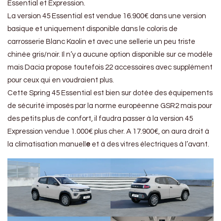
Essential et Expression.
La version 45 Essential est vendue 16.900€ dans une version
basique et uniquement disponible dans le coloris de
carrosserie Blanc Kaolin et avec une sellerie un peu triste
chinée gris/noir. Il n’y a aucune option disponible sur ce modèle
mais Dacia propose toutefois 22 accessoires avec supplément
pour ceux qui en voudraient plus.
Cette Spring 45 Essential est bien sur dotée des équipements
de sécurité imposés par la norme européenne GSR2 mais pour
des petits plus de confort, il faudra passer à la version 45
Expression vendue 1.000€ plus cher. A 17.900€, on aura droit à
la climatisation manuell
e
et à des vitres électriques à l’avant.