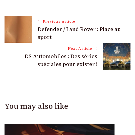
Post
Previous Article
Defender / Land Rover : Place au
Navigation
sport
Next Article
DS Automobiles : Des séries
spéciales pour exister !
You may also like