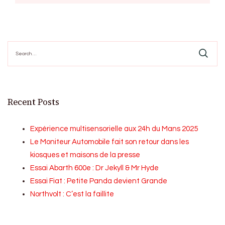
Search
for:
Recent Posts
Expérience multisensorielle aux 24h du Mans 2025
Le Moniteur Automobile fait son retour dans les
kiosques et maisons de la presse
Essai Abarth 600e : Dr Jekyll & Mr Hyde
Essai Fiat : Petite Panda devient Grande
Northvolt : C’est la faillite