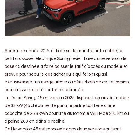
Après une année 2024 difficile sur le marché automobile, le
petit crossover électrique Spring revient avec une version de
base 45 destinée à faire baisser le tarif d’accès au modèle et
prévue pour séduire des acheteurs qui feront quasi
exclusivement un usage urbain ou péri urbain de cette version
peut puissante et à l’autonomie limitée.
La Dacia Spring 45 en version 2025 dispose toujours du moteur
de 33 kW (45 ch) alimenté par une petite batterie d’une
capacité de 26,8 kWh pour une autonomie WLTP de 225 km ou
à peine 200 km dans la réalité.
Cette version 45 est proposée dans deux versions qui sont :