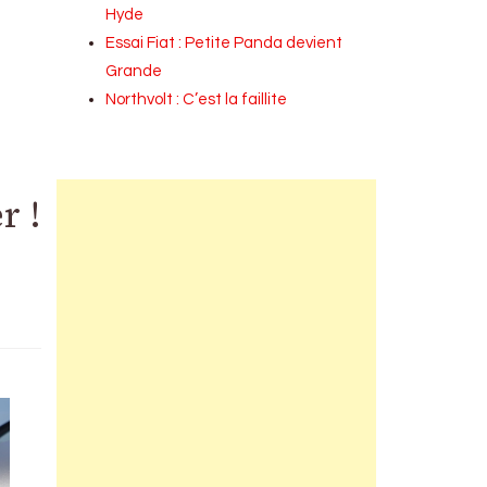
Hyde
Essai Fiat : Petite Panda devient
Grande
Northvolt : C’est la faillite
r !