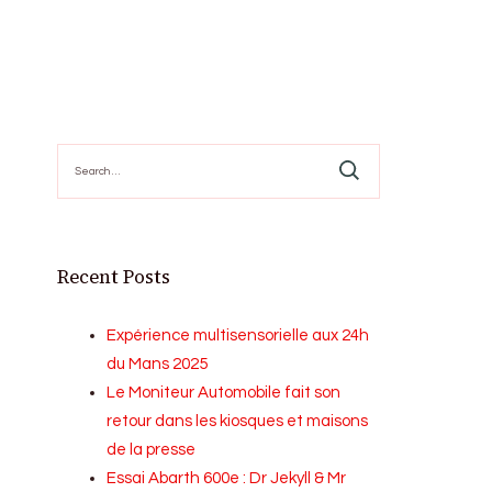
Search
for:
Recent Posts
Expérience multisensorielle aux 24h
du Mans 2025
Le Moniteur Automobile fait son
retour dans les kiosques et maisons
de la presse
Essai Abarth 600e : Dr Jekyll & Mr