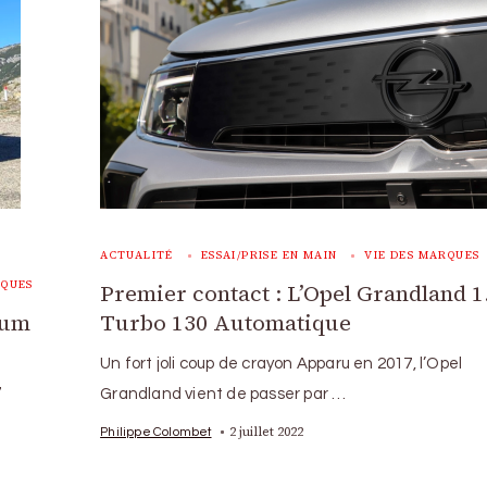
ACTUALITÉ
ESSAI/PRISE EN MAIN
VIE DES MARQUES
RQUES
Premier contact : L’Opel Grandland 1
ium
Turbo 130 Automatique
Un fort joli coup de crayon Apparu en 2017, l’Opel
7
Grandland vient de passer par …
2 juillet 2022
Philippe Colombet