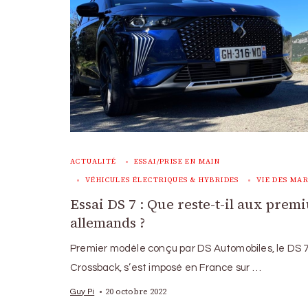
ACTUALITÉ
ESSAI/PRISE EN MAIN
VÉHICULES ÉLECTRIQUES & HYBRIDES
VIE DES MA
Essai DS 7 : Que reste-t-il aux prem
allemands ?
Premier modèle conçu par DS Automobiles, le DS 
Crossback, s’est imposé en France sur …
20 octobre 2022
Guy Pi