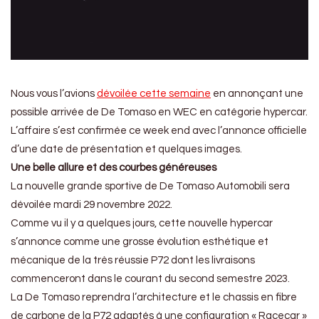
Nous vous l’avions
dévoilée cette semaine
en annonçant une
possible arrivée de De Tomaso en WEC en catégorie hypercar.
L’affaire s’est confirmée ce week end avec l’annonce officielle
d’une date de présentation et quelques images.
Une belle allure et des courbes généreuses
La nouvelle grande sportive de De Tomaso Automobili sera
dévoilée mardi 29 novembre 2022.
Comme vu il y a quelques jours, cette nouvelle hypercar
s’annonce comme une grosse évolution esthétique et
mécanique de la très réussie P72 dont les livraisons
commenceront dans le courant du second semestre 2023.
La De Tomaso reprendra l’architecture et le chassis en fibre
de carbone de la P72 adaptés à une configuration « Racecar »