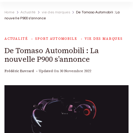
Home
Actualité
vie des marques
De Tomaso Automobili : La
nouvelle P900 s’annonce
ACTUALITÉ
SPORT AUTOMOBILE
VIE DES MARQUES
De Tomaso Automobili : La
nouvelle P900 s’annonce
Frédéric Euvrard
Updated On
30 Novembre 2022