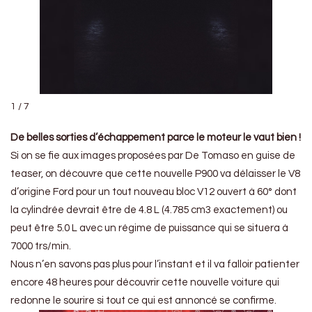
1 / 7
De belles sorties d’échappement parce le moteur le vaut bien !
Si on se fie aux images proposées par De Tomaso en guise de
teaser, on découvre que cette nouvelle P900 va délaisser le V8
d’origine Ford pour un tout nouveau bloc V12 ouvert à 60° dont
la cylindrée devrait être de 4.8 L (4.785 cm3 exactement) ou
peut être 5.0 L avec un régime de puissance qui se situera à
7000 trs/min.
Nous n’en savons pas plus pour l’instant et il va falloir patienter
encore 48 heures pour découvrir cette nouvelle voiture qui
redonne le sourire si tout ce qui est annoncé se confirme.