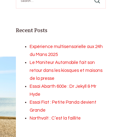
for:
Recent Posts
Expérience multisensorielle aux 24h
du Mans 2025
Le Moniteur Automobile fait son
retour dans les kiosques et maisons
de la presse
Essai Abarth 600e : Dr Jekyll & Mr
Hyde
Essai Fiat : Petite Panda devient
Grande
Northvolt : C’est la faillite