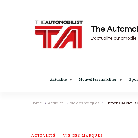
The Automob
L'actualité automobile
Actualité
Nouvelles mobilités
Spor
Home
Actualité
vie des marques
Citroën C4 Cactus 
ACTUALITÉ
VIE DES MARQUES