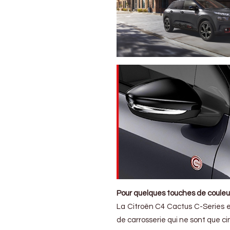
Pour quelques touches de couleur
La Citroën C4 Cactus C-Series e
de carrosserie qui ne sont que cin