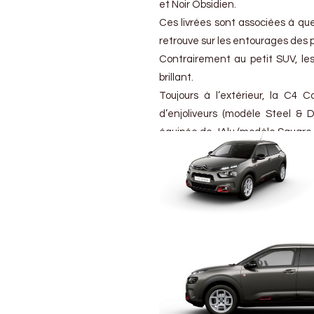
et Noir Obsidien.
Ces livrées sont associées à qu
retrouve sur les entourages des p
Contrairement au petit SUV, le
brillant.
Toujours à l’extérieur, la C4 
d’enjoliveurs (modèle Steel & 
équipée de JAlu (modèle Square gr