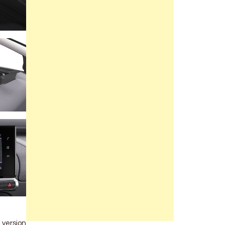
 version