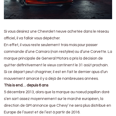
Si vous désirez une Chevrolet neuve achetée dans le réseau
officiel, il va falloir vous dépêcher.
En effet, il vous reste seulement trois mois pour passer
commande d’une Camaro (non restylée) ou d’une Corvette. La
marque principale de General Motors a pris la décision de
quitter définitivement le vieux continent le 31 août prochain.
Si ce départ peut chagriner, il est en fait le dernier opus d’un
mouvement amorcé il y a déjà de nombreuses années.
This is end… depuis 6 ans
5 décembre 2013, alors que la marque au noeud papillon doré
s’en sort assez moyennement sur le marché européen, la
direction de GM annonce que Chevy’ ne sera plus distribué en
Europe de l’ouest et de l’est à partir de 2016.