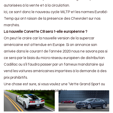
autorisées à la vente et à la circulation.
Ici, ce sont donc le nouveau cycle WLTP et les normes Euro6d-
Temp qui ont raison de la présence des Chevrolet sur nos
marchés.
La nouvelle Corvette C8 sera t-elle européenne ?
On peut le croire car la nouvelle version de la supercar
américaine est attendue en Europe. Si on annonce son
arrivée dans le courant de l’année 2020 nous ne savons pas si
ce sera par le biais du micro réseau européen de distribution
Cadillac ou s’il faudra passer par un fameux mandataire qui
vend les voitures américaines importées à la demande à des
prix prohibitifs.
Une chose est sure, si vous voulez une ‘Vette Grand Sport ou
une Camaro V8, il faut vous dépêcher.