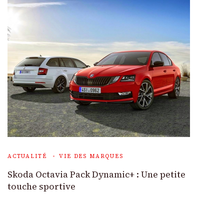
ACTUALITÉ
VIE DES MARQUES
Skoda Octavia Pack Dynamic+ : Une petite
touche sportive