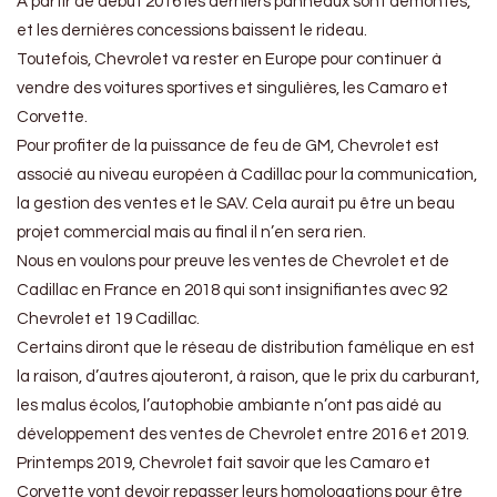
A partir de début 2016 les derniers panneaux sont démontés,
et les dernières concessions baissent le rideau.
Toutefois, Chevrolet va rester en Europe pour continuer à
vendre des voitures sportives et singulières, les Camaro et
Corvette.
Pour profiter de la puissance de feu de GM, Chevrolet est
associé au niveau européen à Cadillac pour la communication,
la gestion des ventes et le SAV. Cela aurait pu être un beau
projet commercial mais au final il n’en sera rien.
Nous en voulons pour preuve les ventes de Chevrolet et de
Cadillac en France en 2018 qui sont insignifiantes avec 92
Chevrolet et 19 Cadillac.
Certains diront que le réseau de distribution famélique en est
la raison, d’autres ajouteront, à raison, que le prix du carburant,
les malus écolos, l’autophobie ambiante n’ont pas aidé au
développement des ventes de Chevrolet entre 2016 et 2019.
Printemps 2019, Chevrolet fait savoir que les Camaro et
Corvette vont devoir repasser leurs homologations pour être