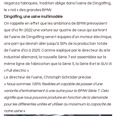
Veganza fabriquée, tradition oblige dans l’usine de Dingolfing,
le « nid » des grandes BMW.
Dingolfing, une usine multimodèle
On rappelle en effet que les ambitions de BMW prévoyaient
que d’ici fin 2022 une voiture sur quatre de ceux qui sortiront
de l’usine de Dingolfing seront équipés d’un moteur électrique,
une part qui devrait aller jusqu’à 50% de la production totale
de l’usine d’ici à 2025. Comme expliqué par le directeur du site
industriel allemand, la nouvelle Série 7 est assemblée sur la
même ligne de fabrication que la Série 5, la Série 8 et le SUV iX
« Full electric ».
Le directeur de l’usine, Christoph Schröder précise :
« Nous sommes 100% flexibles et capable de passer d’une
variante d’entraînement à une autre pour la BMW Série 7. Cela
signifie que nous pouvons produire en fonction de la demande
pour les différentes unités et utiliser au maximum la capacité de
notre usine ».