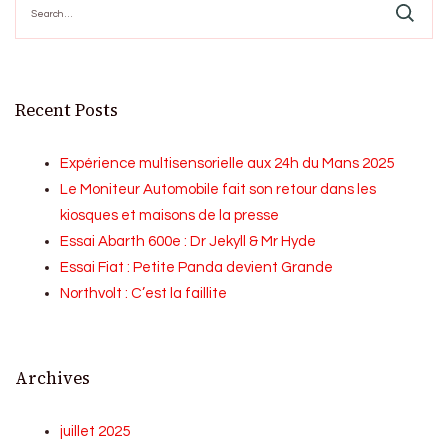
for:
Recent Posts
Expérience multisensorielle aux 24h du Mans 2025
Le Moniteur Automobile fait son retour dans les
kiosques et maisons de la presse
Essai Abarth 600e : Dr Jekyll & Mr Hyde
Essai Fiat : Petite Panda devient Grande
Northvolt : C’est la faillite
Archives
juillet 2025