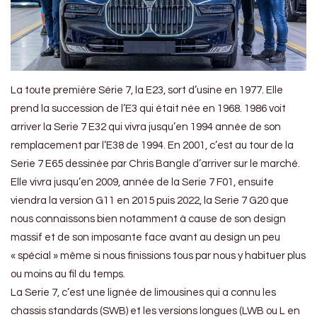
La toute première Série 7, la E23, sort d’usine en 1977. Elle
prend la succession de l’E3 qui était née en 1968. 1986 voit
arriver la Serie 7 E32 qui vivra jusqu’en 1994 année de son
remplacement par l’E38 de 1994. En 2001, c’est au tour de la
Serie 7 E65 dessinée par Chris Bangle d’arriver sur le marché.
Elle vivra jusqu’en 2009, année de la Serie 7 F01, ensuite
viendra la version G11 en 2015 puis 2022, la Serie 7 G20 que
nous connaissons bien notamment à cause de son design
massif et de son imposante face avant au design un peu
« spécial » même si nous finissions tous par nous y habituer plus
ou moins au fil du temps.
La Serie 7, c’est une lignée de limousines qui a connu les
chassis standards (SWB) et les versions longues (LWB ou L en