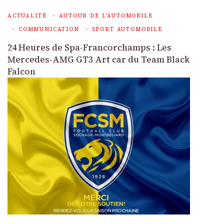
ACTUALITÉ
AUTOUR DE L'AUTOMOBILE
COMMUNICATION
SPORT AUTOMOBILE
24 Heures de Spa-Francorchamps : Les
Mercedes-AMG GT3 Art car du Team Black
Falcon