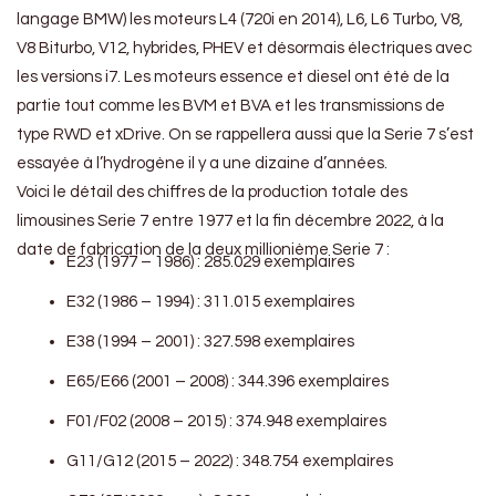
langage BMW) les moteurs L4 (720i en 2014), L6, L6 Turbo, V8,
V8 Biturbo, V12, hybrides, PHEV et désormais électriques avec
les versions i7. Les moteurs essence et diesel ont été de la
partie tout comme les BVM et BVA et les transmissions de
type RWD et xDrive. On se rappellera aussi que la Serie 7 s’est
essayée à l’hydrogène il y a une dizaine d’années.
Voici le détail des chiffres de la production totale des
limousines Serie 7 entre 1977 et la fin décembre 2022, à la
date de fabrication de la deux millionième Serie 7 :
E23 (1977 – 1986) : 285.029 exemplaires
E32 (1986 – 1994) : 311.015 exemplaires
E38 (1994 – 2001) : 327.598 exemplaires
E65/E66 (2001 – 2008) : 344.396 exemplaires
F01/F02 (2008 – 2015) : 374.948 exemplaires
G11/G12 (2015 – 2022) : 348.754 exemplaires