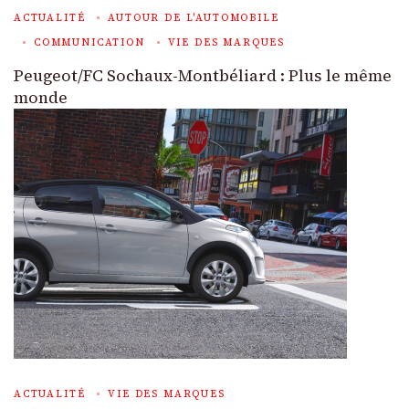
ACTUALITÉ
AUTOUR DE L'AUTOMOBILE
COMMUNICATION
VIE DES MARQUES
Peugeot/FC Sochaux-Montbéliard : Plus le même
monde
ACTUALITÉ
VIE DES MARQUES