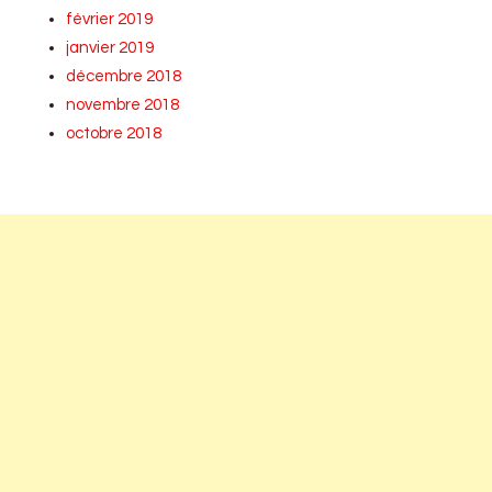
février 2019
janvier 2019
décembre 2018
novembre 2018
octobre 2018