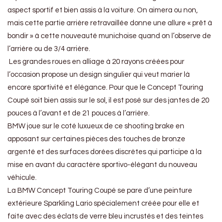
aspect sportif et bien assis à la voiture. On aimera ou non,
mais cette partie arrière retravaillée donne une allure « prêt à
bondir » à cette nouveauté munichoise quand on l’observe de
l’arrière ou de 3/4 arrière.
Les grandes roues en alliage à 20 rayons créées pour
l’occasion propose un design singulier qui veut marier là
encore sportivité et élégance. Pour que le Concept Touring
Coupé soit bien assis sur le sol, il est posé sur des jantes de 20
pouces à l’avant et de 21 pouces à l’arrière.
BMW joue sur le coté luxueux de ce shooting brake en
apposant sur certaines pièces des touches de bronze
argenté et des surfaces dorées discrètes qui participe à la
mise en avant du caractère sportivo-élégant du nouveau
véhicule.
La BMW Concept Touring Coupé se pare d’une peinture
extérieure Sparkling Lario spécialement créée pour elle et
faite avec des éclats de verre bleu incrustés et des teintes