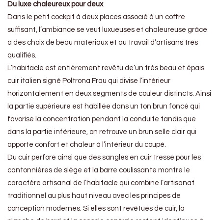
Du luxe chaleureux pour deux
Dans le petit cockpit à deux places associé à un coffre
suffisant, l’ambiance se veut luxueuses et chaleureuse grâce
à des choix de beau matériaux et au travail d’artisans très
qualifiés.
L’habitacle est entièrement revêtu de’un très beau et épais
cuir italien signé Poltrona Frau qui divise l’intérieur
horizontalement en deux segments de couleur distincts. Ainsi
la partie supérieure est habillée dans un ton brun foncé qui
favorise la concentration pendant la conduite tandis que
dans la partie inférieure, on retrouve un brun selle clair qui
apporte confort et chaleur à l’intérieur du coupé.
Du cuir perforé ainsi que des sangles en cuir tressé pour les
cantonnières de siège et la barre coulissante montre le
caractère artisanal de l’habitacle qui combine l’artisanat
traditionnel au plus haut niveau avec les principes de
conception modernes. Si elles sont revêtues de cuir, la