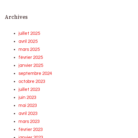
Archives
juillet 2025
avril 2025
mars 2025
février 2025
janvier 2025
septembre 2024
octobre 2023
juillet 2023
juin 2023
mai 2023
avril 2023
mars 2023
février 2023
janvier 2023