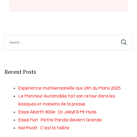
Search
for:
Recent Posts
Expérience multisensorielle aux 24h du Mans 2025
Le Moniteur Automobile fait son retour dans les
kiosques et maisons de la presse
Essai Abarth 600e : Dr Jekyll & Mr Hyde
Essai Fiat : Petite Panda devient Grande
Northvolt : C’est la faillite