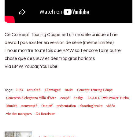
Ce Concept Touring Coupé est un modèle unique et ne
devrait pas exister en version de série (même limitée).
Il nous montre toutefois que BMW sait encore faire autre
chose que des SUV et des trop gros haricots.
Via BMW, Youcar, YouTube.
2023
actualité
Allemagne
BMW
Concept Touring Coupé
Tags:
Concorso d'eleganza Villa d'Este
coupé
design
L6 3.0 L TwinPower Turbo
Munich
nouveauté
One off
présentation
shooting brake
vidéo
vie des marques
Z4 Roadster