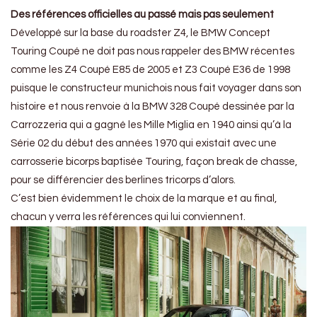
Des références officielles au passé mais pas seulement
Développé sur la base du roadster Z4, le BMW Concept
Touring Coupé ne doit pas nous rappeler des BMW récentes
comme les Z4 Coupé E85 de 2005 et Z3 Coupé E36 de 1998
puisque le constructeur munichois nous fait voyager dans son
histoire et nous renvoie à la BMW 328 Coupé dessinée par la
Carrozzeria qui a gagné les Mille Miglia en 1940 ainsi qu’à la
Série 02 du début des années 1970 qui existait avec une
carrosserie bicorps baptisée Touring, façon break de chasse,
pour se différencier des berlines tricorps d’alors.
C’est bien évidemment le choix de la marque et au final,
chacun y verra les références qui lui conviennent.