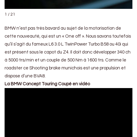
1 / 21
BMW n’est pas très bavard au sujet de la motorisation de
cette nouveauté, qui est un « One off ». Nous savons toutefois
qu’il s’agit du fameux L6 3.0 L TwinPower Turbo B58 ou 40i qui
est présent sous le capot du Z4. Il doit donc développer 340 ch
à 5000 trs/min et un couple de 500 Nm à 1600 trs. Comme le
roadster ce Shooting brake munichois est une propulsion et
dispose d’une BVA8.
La BMW Concept Touring Coupé en vidéo