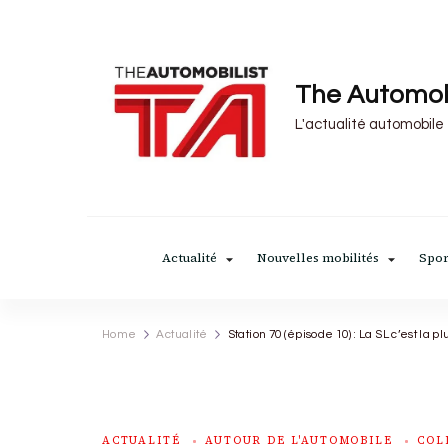
The Automob
L'actualité automobile
Actualité
Nouvelles mobilités
Spor
Home
Actualité
Station 70 (épisode 10) : La SL c’est la pl
ACTUALITÉ
AUTOUR DE L'AUTOMOBILE
COL