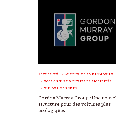
ACTUALITÉ
AUTOUR DE L'AUTOMOBILE
ECOLOGIE ET NOUVELLES MOBILITÉS
VIE DES MARQUES
Gordon Murray Group : Une nouvel
structure pour des voitures plus
écologiques