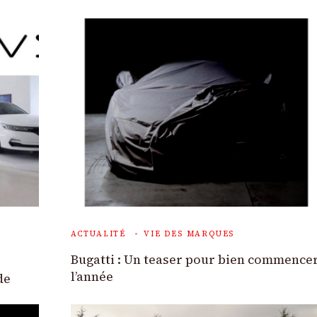
ACTUALITÉ
VIE DES MARQUES
Bugatti : Un teaser pour bien commence
l’année
de
e