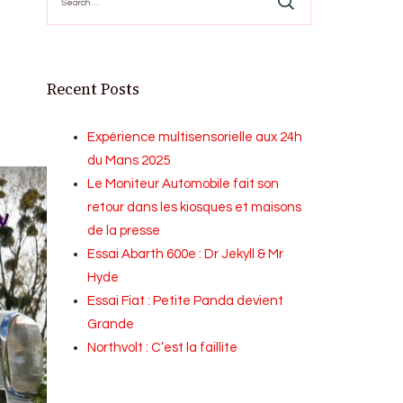
for:
Recent Posts
Expérience multisensorielle aux 24h
du Mans 2025
Le Moniteur Automobile fait son
retour dans les kiosques et maisons
de la presse
Essai Abarth 600e : Dr Jekyll & Mr
Hyde
Essai Fiat : Petite Panda devient
Grande
Northvolt : C’est la faillite