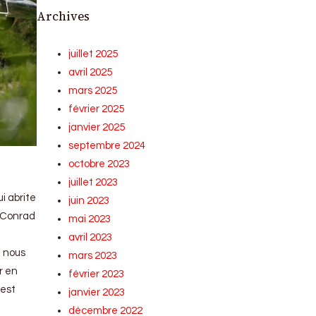
Archives
juillet 2025
avril 2025
mars 2025
février 2025
janvier 2025
septembre 2024
octobre 2023
juillet 2023
i abrite
juin 2023
rs Conrad
mai 2023
avril 2023
a nous
mars 2023
r en
février 2023
’est
janvier 2023
décembre 2022