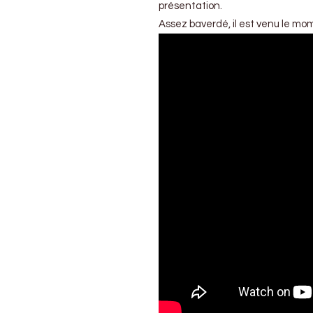
présentation.
Assez baverdé, il est venu le mo