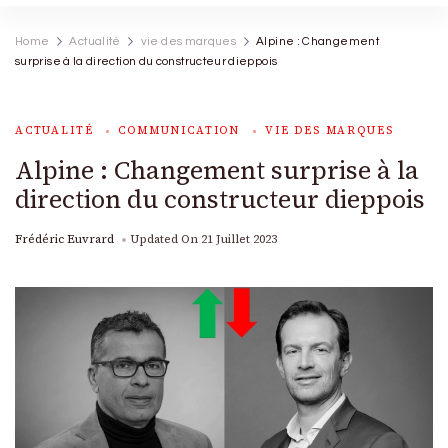
Home
Actualité
vie des marques
Alpine : Changement
surprise à la direction du constructeur dieppois
ACTUALITÉ
COMMUNICATION
VIE DES MARQUES
Alpine : Changement surprise à la
direction du constructeur dieppois
Frédéric Euvrard
Updated On
21 Juillet 2023