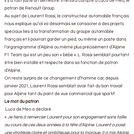
il y a tout juste un semestre. Il rendra compte à Luca de Meo, le
patron de Renault Group.
Au sujet de Laurent Rossi, le constructeur automobile français
nous explique qu’iol va désormais se consacrer à des projets
spéciaux liés à la transformation du groupe automobile
français et il pourrait garder un pied, ou même un poste dans
l’organigramme d’Alpine ou même plus précisément d’Alpine
F1 Team qui est un peu son « bébé ». L. Rossi semblait pourtant
être bien installé et respecté dans sa fonction de patron
d’Alpine.
On reste surpris de ce changement d’homme car, depuis
janvier 2021, Laurent Rossi semblait avoir fait du bon travail
pour Alpine tant du point de vue commercial que sportif.
Le mot du patron
Luca de Meo a déclaré :
«
Je tiens à remercier Laurent pour son engagement sans faille
au cours de ces deux années à la tête d’Alpine. Laurent a posé
une stratégie claire et ambitieuse pour la marque. Il a mis Alpine