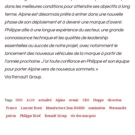
dans les meilleures conditions pour atteindre ses objectifs à long
terme. Alpine est désormais prête à entrer dans une nouvelle
phase de son déploiement et à devenir une marque d’avenir.
Philippe allie à une longue expérience du secteur, une grande
connaissance technique et les qualités de leadership
essentielles au succès de notre projet, avec notamment le
lancement des nouveaux véhicules de la marque à partir de
l’année prochaine. J’ai toute confiance en Philippe et son équipe
pour porter Alpine vers de nouveaux sommets
. »
Via Renault Group.
2023
A110
actualité
Alpine
avenir
CEO
Dieppe
direction
Tags:
France
Laurent Rossi
Manufacture Jean Rédélé
nomination
Normandie
patron
Philippe Krief
Renault Group
vie des marques