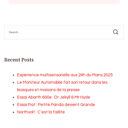
Search
for:
Recent Posts
Expérience multisensorielle aux 24h du Mans 2025
Le Moniteur Automobile fait son retour dans les
kiosques et maisons de la presse
Essai Abarth 600e : Dr Jekyll & Mr Hyde
Essai Fiat : Petite Panda devient Grande
Northvolt : C’est la faillite