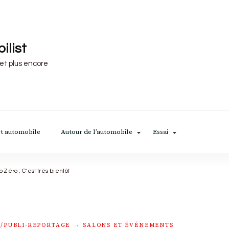
ilist
 et plus encore
t automobile
Autour de l’automobile
Essai
o Zéro : C’est très bientôt
/PUBLI-REPORTAGE
SALONS ET ÉVÉNEMENTS