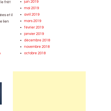
juin 2019
le frêt
mai 2019
avril 2019
ées et il
mars 2019
e lien
février 2019
janvier 2019
décembre 2018
novembre 2018
octobre 2018
e