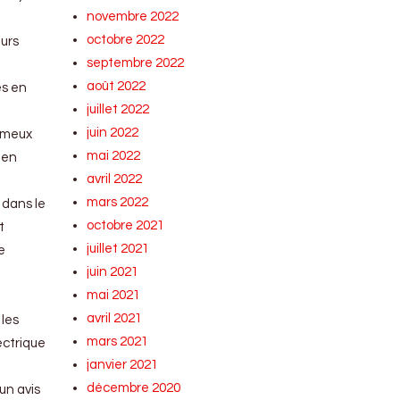
novembre 2022
octobre 2022
eurs
septembre 2022
août 2022
es en
juillet 2022
juin 2022
fameux
mai 2022
 en
avril 2022
mars 2022
 dans le
octobre 2021
t
juillet 2021
e
juin 2021
mai 2021
avril 2021
 les
mars 2021
ectrique
janvier 2021
décembre 2020
 un avis