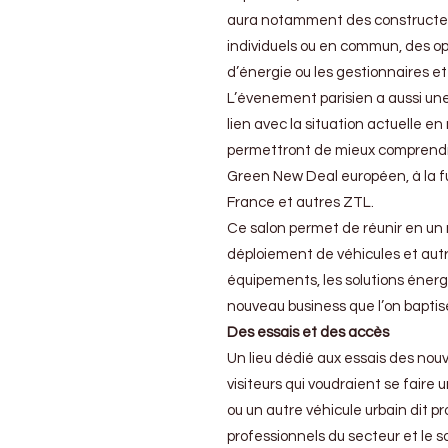
aura notamment des constructeur
individuels ou en commun, des op
d’énergie ou les gestionnaires et
L’évenement parisien a aussi une
lien avec la situation actuelle 
permettront de mieux comprendre
Green New Deal européen, à la f
France et autres ZTL.
Ce salon permet de réunir en un m
déploiement de véhicules et autre
équipements, les solutions éner
nouveau business que l’on baptise
Des essais et des accès
Un lieu dédié aux essais des nou
visiteurs qui voudraient se faire 
ou un autre véhicule urbain dit p
professionnels du secteur et le sal