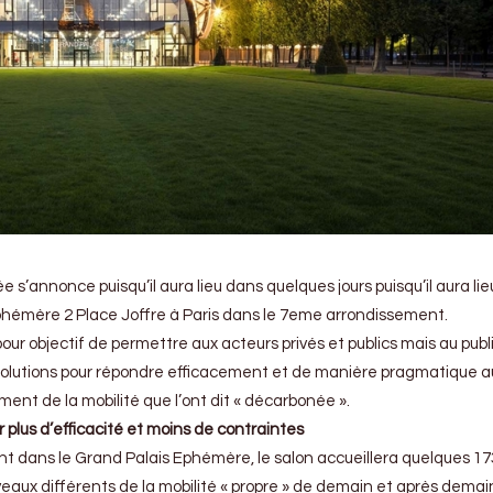
e s’annonce puisqu’il aura lieu dans quelques jours puisqu’il aura li
Ephémère
2 Place Joffre à Paris dans le 7eme arrondissement.
our objectif de permettre aux acteurs privés et publics mais au publ
 solutions pour répondre efficacement et de manière pragmatique a
ent de la mobilité que l’ont dit « décarbonée ».
lus d’efficacité et moins de contraintes
ent dans le Grand Palais Ephémère, le salon accueillera quelques 17
eaux différents de la mobilité « propre » de demain et après demain.