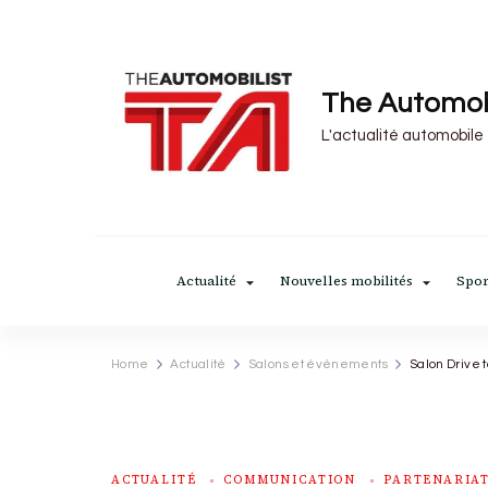
The Automob
L'actualité automobile
Actualité
Nouvelles mobilités
Spor
Home
Actualité
Salons et événements
Salon Drive t
ACTUALITÉ
COMMUNICATION
PARTENARIAT