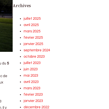
Archives
juillet 2025
avril 2025
mars 2025
février 2025
janvier 2025
septembre 2024
octobre 2023
juillet 2023
eu du
5
juin 2023
mai 2023
ic de
avril 2023
ux
mars 2023
février 2023
janvier 2023
3
décembre 2022
 Il y