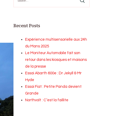
for:
Recent Posts
Expérience multisensorielle aux 24h
du Mans 2025
Le Moniteur Automobile fait son
retour dans les kiosques et maisons
de la presse
Essai Abarth 600e : Dr Jekyll & Mr
Hyde
Essai Fiat : Petite Panda devient
Grande
Northvolt : C’est la faillite