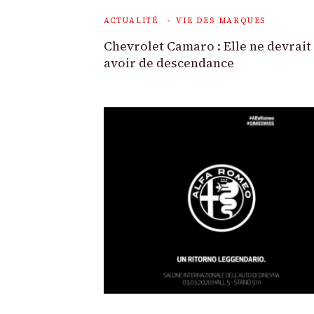
ACTUALITÉ
VIE DES MARQUES
Chevrolet Camaro : Elle ne devrait
avoir de descendance