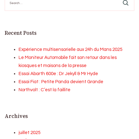
for:
Recent Posts
Expérience multisensorielle aux 24h du Mans 2025
Le Moniteur Automobile fait son retour dans les
kiosques et maisons de la presse
Essai Abarth 600e : Dr Jekyll & Mr Hyde
Essai Fiat : Petite Panda devient Grande
Northvolt : C’est la faillite
Archives
juillet 2025