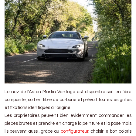
Le nez de l’Aston Martin Vantage est disponible soit en fibre
composite, soit en fibre de carbone et prévoit toutes les grilles
et fixations identiques à l’origine.
Les propriétaires peuvent bien évidemment commander les
pièces brutes et prendre en charge la peinture et la pose mais
ils peuvent aussi, grâce au
configurateur
, choisir le bon coloris