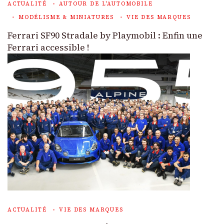
ACTUALITÉ
AUTOUR DE L'AUTOMOBILE
MODÉLISME & MINIATURES
VIE DES MARQUES
Ferrari SF90 Stradale by Playmobil : Enfin une
Ferrari accessible !
ACTUALITÉ
VIE DES MARQUES