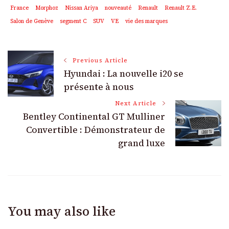
France
Morphoz
Nissan Ariya
nouveauté
Renault
Renault Z.E.
Salon de Genève
segment C
SUV
VE
vie des marques
Post
Previous Article
Hyundai : La nouvelle i20 se
Navigation
présente à nous
Next Article
Bentley Continental GT Mulliner
Convertible : Démonstrateur de
grand luxe
You may also like