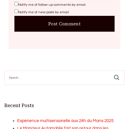
Notify me of follow-up comments by email.
Notify me of new posts by email.
Search
for:
Recent Posts
Expérience multisensorielle aux 24h du Mans 2025
Le Moniteur Automobile fait son retour dans les