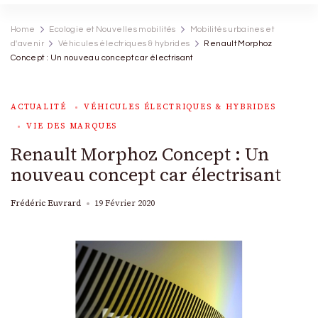
Home
Ecologie et Nouvelles mobilités
Mobilités urbaines et
d'avenir
Véhicules électriques & hybrides
Renault Morphoz
Concept : Un nouveau concept car électrisant
ACTUALITÉ
VÉHICULES ÉLECTRIQUES & HYBRIDES
VIE DES MARQUES
Renault Morphoz Concept : Un
nouveau concept car électrisant
Frédéric Euvrard
19 Février 2020