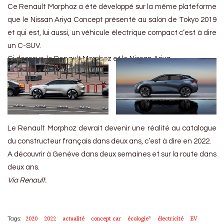
Ce Renault Morphoz a été développé sur la même plateforme
que le Nissan Ariya Concept présenté au salon de Tokyo 2019
et qui est, lui aussi, un véhicule électrique compact c’est à dire
un C-SUV.
Ci dessous, le Renault Morphoz et le Nissan Ariya
Le Renault Morphoz devrait devenir une réalité au catalogue
du constructeur français dans deux ans, c’est à dire en 2022.
A découvrir à Genève dans deux semaines et sur la route dans
deux ans.
Via Renault.
2020
2022
actualité
concept car
écologie*
électricité
EV
Tags: