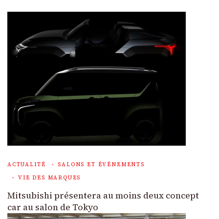
ACTUALITÉ
SALONS ET ÉVÉNEMENTS
VIE DES MARQUES
Mitsubishi présentera au moins deux concept
car au salon de Tokyo