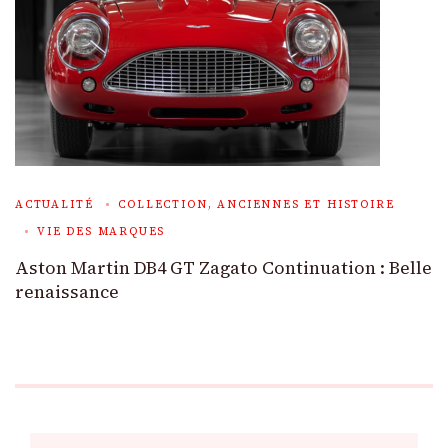
ACTUALITÉ
COLLECTION, ANCIENNES ET HISTOIRE
VIE DES MARQUES
Aston Martin DB4 GT Zagato Continuation : Belle
renaissance