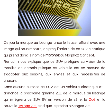
Ce jour la marque au losange lance le teaser officiel avec une
image qui nous montre, de près, l’arrière de ce SUV électrique
qui prend donc le nom de
Morphoz
ou Morphoz Concept.
Renault nous explique que ce SUV préfigure
sa vision de la
mobilité de demain puisque ce véhicule est en mesure de
s’adapter aux besoins, aux envies et aux nécessités de
chacun.
Sans aucune surprise ce SUV est un véhicule électrique et il
annonce la prochaine gamme Z.E. de la marque au losange
qui intégrera ce SUV EV en version de série, la
Zoé
et la
nouvelle
Twingo Z.E.
ainsi que le prochain Kangoo Z.E.