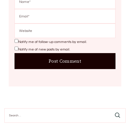
Notify me of follow-up comments by email.
Notify me of new posts by email.
Search
for: