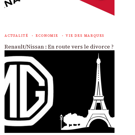
ACTUALITÉ
ECONOMIE
VIE DES MARQUES
Renault/Nissan : En route vers le divorce ?