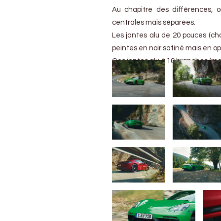
Au chapitre des différences, 
centrales mais séparées.
Les jantes alu de 20 pouces (cha
peintes en noir satiné mais en o
Ces jantes alu à 10 branches (mod