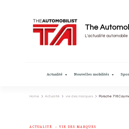
The Automob
L'actualité automobile
Actualité
Nouvelles mobilités
Spor
Home
Actualité
vie des marques
Porsche 718 Cayman 
ACTUALITÉ
VIE DES MARQUES