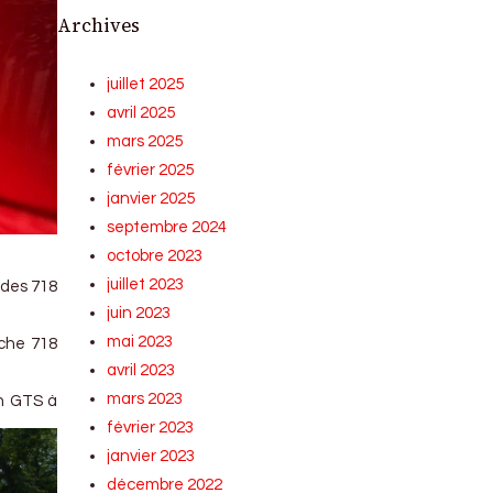
Archives
juillet 2025
avril 2025
mars 2025
février 2025
janvier 2025
septembre 2024
octobre 2023
juillet 2023
 des 718
juin 2023
mai 2023
sche 718
avril 2023
mars 2023
on GTS à
février 2023
janvier 2023
décembre 2022