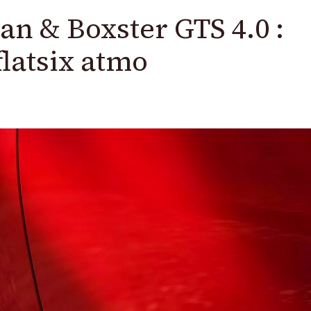
n & Boxster GTS 4.0 :
flatsix atmo