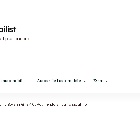
ilist
 et plus encore
t automobile
Autour de l’automobile
Essai
& Boxster GTS 4.0 : Pour le plaisir du flatsix atmo