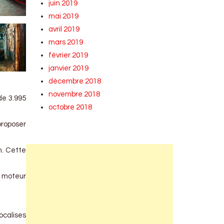
juin 2019
mai 2019
avril 2019
mars 2019
février 2019
janvier 2019
décembre 2018
novembre 2018
de 3.995
octobre 2018
proposer
h. Cette
u moteur
ocalises