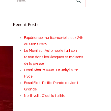
for:
Recent Posts
Expérience multisensorielle aux 24h
du Mans 2025
Le Moniteur Automobile fait son
retour dans les kiosques et maisons
de la presse
Essai Abarth 600e : Dr Jekyll & Mr
Hyde
Essai Fiat : Petite Panda devient
Grande
Northvolt : C’est la faillite