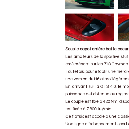
Sous le capot arrière bat le coeu
Les amateurs de la sportive stutt
cm3 présent sur les 718 Cayman 
Toutefois, pour établir une hiéra
une version du H6 atmo’ légèrem
En arrivant sur la GTS 4.0, le m
puissance est obtenue au régime
Le couple est fixé à 420 Nm, disp
est fixée à 7.800 trs/min.
Ce flatsix est accolé à une clas
Une ligne d’échappement sport à 