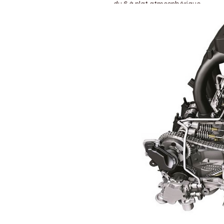
du 6 à plat atmosphérique.