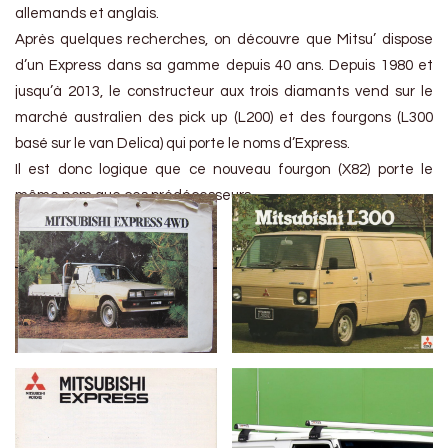
allemands et anglais.
Après quelques recherches, on découvre que Mitsu’ dispose
d’un Express dans sa gamme depuis 40 ans. Depuis 1980 et
jusqu’à 2013, le constructeur aux trois diamants vend sur le
marché australien des pick up (L200) et des fourgons (L300
basé sur le van Delica) qui porte le noms d’Express.
Il est donc logique que ce nouveau fourgon (X82) porte le
même nom que ces prédécesseurs.