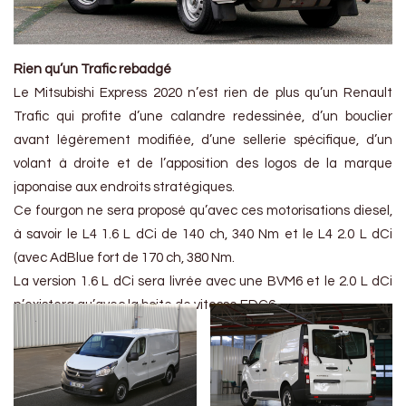
Rien qu’un Trafic rebadgé
Le Mitsubishi Express 2020 n’est rien de plus qu’un Renault
Trafic qui profite d’une calandre redessinée, d’un bouclier
avant légèrement modifiée, d’une sellerie spécifique, d’un
volant à droite et de l’apposition des logos de la marque
japonaise aux endroits stratégiques.
Ce fourgon ne sera proposé qu’avec ces motorisations diesel,
à savoir le L4 1.6 L dCi de 140 ch, 340 Nm et le L4 2.0 L dCi
(avec AdBlue fort de 170 ch, 380 Nm.
La version 1.6 L dCi sera livrée avec une BVM6 et le 2.0 L dCi
n’existera qu’avec la boite de vitesse EDC6.