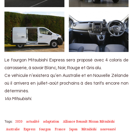
Le fourgon Mitsubishi Express sera proposé avec 4 coloris de
carrosserie, à savoir Blanc, Noir, Rouge et Gris alu.
Ce véhicule n’existera qu’en Australie et en Nouvelle Zélande
où il arrivera en juillet-août prochains à des tarifs encore non
déterminés.
Via Mitsubishi.
2020
actualité
adaptation
Alliance Renault Nissan Mitsubishi
Tags:
Australie
Express
fourgon
France
Japon
Mitsubishi
nouveauté