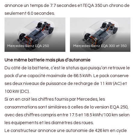
annonce un temps de 7.7 secondes et l’EQA 350 un chrono de
seulement 6.0 secondes.
Mercedes-Benz EQA 250
Mercedes-Benz EQA 300 et 350
Une même batterie mais plus d’autonomie
Du côté de la batterie, c’est le status quo puisqu’on retrouve le
pack d’une capacité maximale de 66.5 kWh. Le pack conserve
ses deux niveaux de puissance de recharge de 11 kW (AC) et
100 kW (DC).
Si on en croit les chiffres fournis par Mercedes, les
consommations sont similaires à celles de la version EQA 250,
avec des chiffres compris entre 17.5 et 18.5 kWh/100 km selon
les équipements et les diamètres des roues.
Le constructeur annonce une autonomie de 426 km en cycle