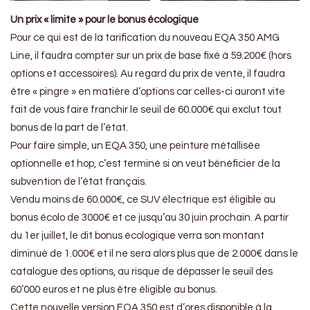
Un prix « limite » pour le bonus écologique
Pour ce qui est de la tarification du nouveau EQA 350 AMG
Line, il faudra compter sur un prix de base fixé à 59.200€ (hors
options et accessoires). Au regard du prix de vente, il faudra
être « pingre » en matière d’options car celles-ci auront vite
fait de vous faire franchir le seuil de 60.000€ qui exclut tout
bonus de la part de l’état.
Pour faire simple, un EQA 350, une peinture métallisée
optionnelle et hop, c’est terminé si on veut bénéficier de la
subvention de l’état français.
Vendu moins de 60.000€, ce SUV électrique est éligible au
bonus écolo de 3000€ et ce jusqu’au 30 juin prochain. A partir
du 1er juillet, le dit bonus écologique verra son montant
diminué de 1.000€ et il ne sera alors plus que de 2.000€ dans le
catalogue des options, au risque de dépasser le seuil des
60’000 euros et ne plus être éligible au bonus.
Cette nouvelle version EQA 350 est d’ores disponible à la