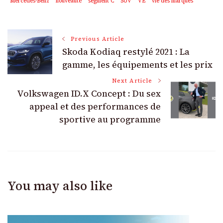
Mercedes-Benz
nouveauté
segment C
SUV
VE
vie des marques
Post
Previous Article
Skoda Kodiaq restylé 2021 : La
Navigation
gamme, les équipements et les prix
Next Article
Volkswagen ID.X Concept : Du sex
appeal et des performances de
sportive au programme
You may also like