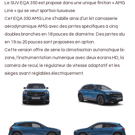
Le SUV EQA 350 est proposé dans une unique finition « AMG
Line » qui se veut sportivo-luxueuse.
Cet EQA 350 AMG Line s’habille ainsi d’un kit carrosserie
aérodynamique AMG avec des jantes spécifiques à cinq
doubles branches en 18 pouces de diamètre. Des jantes alu
en 19 ou 20 pouces sont proposées en option.
Cette version offre de série la climatisation automatique bi-
zone, l’instrumentation numérique avec deux écrans HD, la
caméra de recul, le régulateur de vitesse adaptatif et les
sièges avant réglables électriquement.