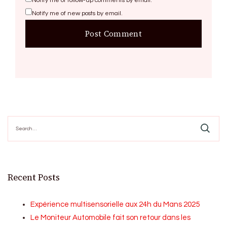
Notify me of follow-up comments by email.
Notify me of new posts by email.
Search
for:
Recent Posts
Expérience multisensorielle aux 24h du Mans 2025
Le Moniteur Automobile fait son retour dans les