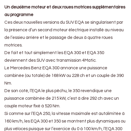
Un deuxième moteur et deux roues motrices supplémentaires
au programme
Ces deux nouvelles versions du SUV EQA se singularisent par
la présence d’un second moteur électrique installé au niveau
de l’essieu arrière et le passage de deux à quatre roues
motrices.
De fait et tout simplement les EQA 300 et EQA 350
deviennent des SUV avec transmission 4Matic.
Le Mercedes Benz EQA 300 annonce une puissance
combinée (ou totale) de 168 kW ou 228 ch et un couple de 390
Nm.
De son coté, l’EQA le plus pêchu, le 350 revendique une
puissance combinée de 215 kW, c’est à dire 292 ch avec un
couple moteur fixé à 520 Nm.
Si comme sur l’EQA 250, la vitesse maximale est autolimitée à
160 km/h, les EQA 300 et 350 se montrent plus dynamiques ou
plus véloces puisque sur l’exercice du 0 à 100 km/h, l’EQA 300