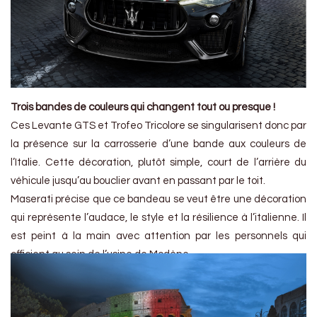
Trois bandes de couleurs qui changent tout ou presque !
Ces Levante GTS et Trofeo Tricolore se singularisent donc par
la présence sur la carrosserie d’une bande aux couleurs de
l’Italie. Cette décoration, plutôt simple, court de l’arrière du
véhicule jusqu’au bouclier avant en passant par le toit.
Maserati précise que ce bandeau se veut être une décoration
qui représente l’audace, le style et la résilience à l’italienne. Il
est peint à la main avec attention par les personnels qui
officient au sein de l’usine de Modène.