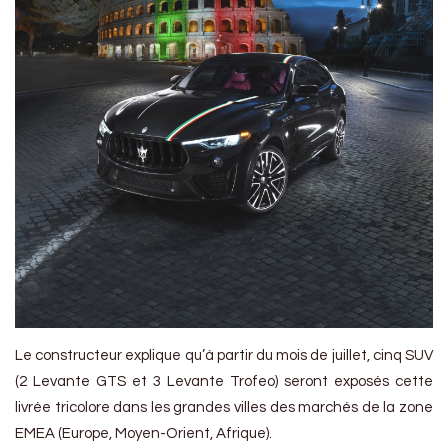
Le constructeur explique qu’à partir du mois de juillet, cinq SUV
(2 Levante GTS et 3 Levante Trofeo) seront exposés cette
livrée tricolore dans les grandes villes des marchés de la zone
EMEA (Europe, Moyen-Orient, Afrique).