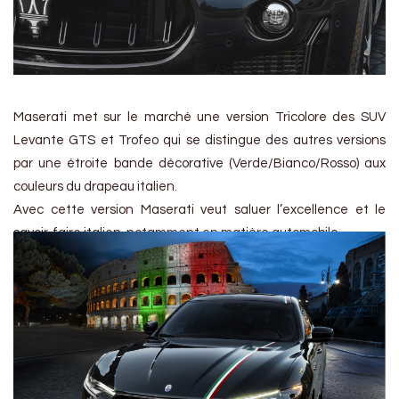
Maserati met sur le marché une version Tricolore des SUV
Levante GTS et Trofeo qui se distingue des autres versions
par une étroite bande décorative (Verde/Bianco/Rosso) aux
couleurs du drapeau italien.
Avec cette version Maserati veut saluer l’excellence et le
savoir-faire italien, notamment en matière automobile.