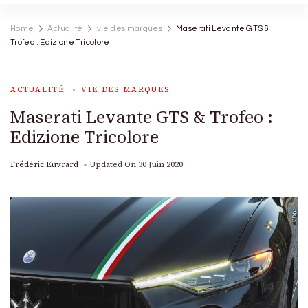
Home
Actualité
vie des marques
Maserati Levante GTS &
Trofeo : Edizione Tricolore
ACTUALITÉ
VIE DES MARQUES
Maserati Levante GTS & Trofeo :
Edizione Tricolore
Frédéric Euvrard
Updated On
30 Juin 2020