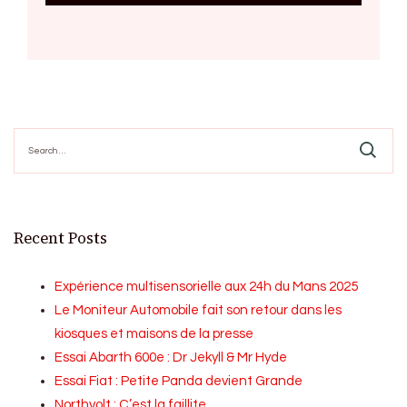
Search
for:
Recent Posts
Expérience multisensorielle aux 24h du Mans 2025
Le Moniteur Automobile fait son retour dans les
kiosques et maisons de la presse
Essai Abarth 600e : Dr Jekyll & Mr Hyde
Essai Fiat : Petite Panda devient Grande
Northvolt : C’est la faillite