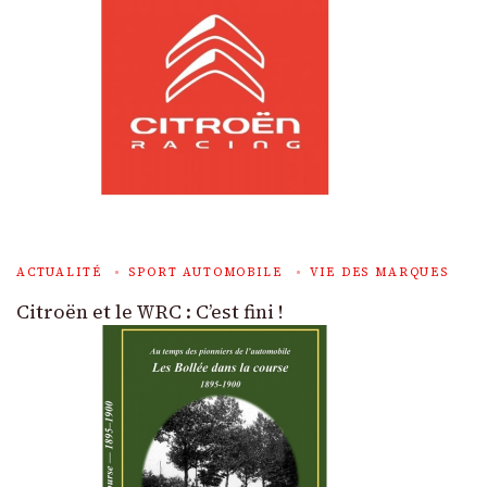
ACTUALITÉ
SPORT AUTOMOBILE
VIE DES MARQUES
Citroën et le WRC : C’est fini !