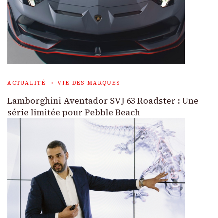
ACTUALITÉ
VIE DES MARQUES
Lamborghini Aventador SVJ 63 Roadster : Une
série limitée pour Pebble Beach