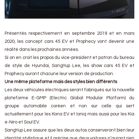
Présentés respectivement en septembre 2019 et en mars
2020, les concept cars 45 EV et Prophecy vont devenir une
réalité dans les prochaines années.
Si on en croit les propos du vice-président et patron du bureau
de style de Hyundai, SangYup Lee, les show cars 45 EV et
Prophecy auront chacune leur version de production.
Une même plateforme mais des styles bien différents
Les deux véhicules électriques seront fabriqués sur la nouvelle
plateforme E-GMP (Electric Global Modular Platform) du
groupe automobile coréen et non sur celle qui sert
actuellement pour les Kona EV et Ioniq mais aussi pour les Kia
e-Niro et Soul EV.
SangYup Lee assure que les deux autos conserveront bien leur
identité stylistique et il précise que deux voitures n’auront rien