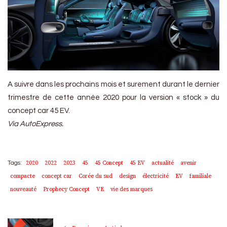
A suivre dans les prochains mois et surement durant le dernier
trimestre de cette année 2020 pour la version « stock » du
concept car 45 EV.
Via AutoExpress.
2020
2022
2023
45
45 Concept
45 EV
actualité
avenir
Tags:
compacte
concept car
Corée du sud
design
électricité
EV
familiale
nouveauté
Prophecy Concept
VE
vie des marques