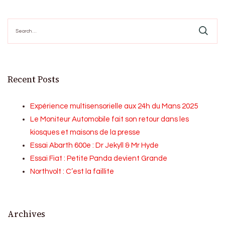
Search
for:
Recent Posts
Expérience multisensorielle aux 24h du Mans 2025
Le Moniteur Automobile fait son retour dans les
kiosques et maisons de la presse
Essai Abarth 600e : Dr Jekyll & Mr Hyde
Essai Fiat : Petite Panda devient Grande
Northvolt : C’est la faillite
Archives