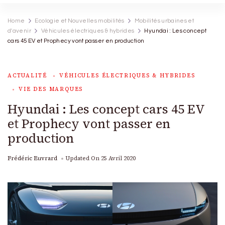
Home
Ecologie et Nouvelles mobilités
Mobilités urbaines et
d'avenir
Véhicules électriques & hybrides
Hyundai : Les concept
cars 45 EV et Prophecy vont passer en production
ACTUALITÉ
VÉHICULES ÉLECTRIQUES & HYBRIDES
VIE DES MARQUES
Hyundai : Les concept cars 45 EV
et Prophecy vont passer en
production
Frédéric Euvrard
Updated On
25 Avril 2020