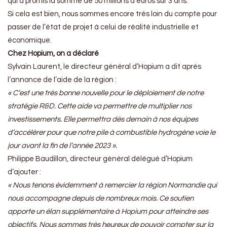
qui a promis la somme de 50 millions d’euros sur 3 ans.
Si cela est bien, nous sommes encore très loin du compte pour
passer de l’état de projet à celui de réalité industrielle et
économique.
Chez Hopium, on a déclaré
Sylvain Laurent, le directeur général d’Hopium a dit après
l’annonce de l’aide de la région :
« C’est une très bonne nouvelle pour le déploiement de notre
stratégie R&D. Cette aide va permettre de multiplier nos
investissements. Elle permettra dès demain à nos équipes
d’accélérer pour que notre pile à combustible hydrogène voie le
jour avant la fin de l’année 2023 ».
Philippe Baudillon, directeur général délégué d’Hopium
d’ajouter :
« Nous tenons évidemment à remercier la région Normandie qui
nous accompagne depuis de nombreux mois. Ce soutien
apporte un élan supplémentaire à Hopium pour atteindre ses
objectifs. Nous sommes très heureux de pouvoir compter sur la