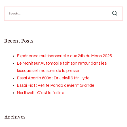
Search
for:
Recent Posts
Expérience multisensorielle aux 24h du Mans 2025
Le Moniteur Automobile fait son retour dans les
kiosques et maisons de la presse
Essai Abarth 600e : Dr Jekyll & Mr Hyde
Essai Fiat : Petite Panda devient Grande
Northvolt : C’est la faillite
Archives