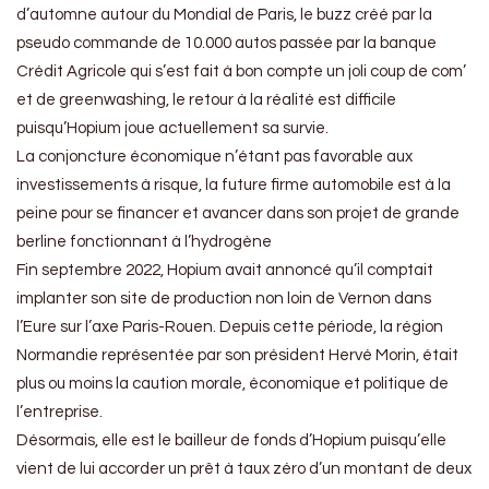
d’automne autour du Mondial de Paris, le buzz créé par la
pseudo commande de 10.000 autos passée par la banque
Crédit Agricole qui s’est fait à bon compte un joli coup de com’
et de greenwashing, le retour à la réalité est difficile
puisqu’Hopium joue actuellement sa survie.
La conjoncture économique n’étant pas favorable aux
investissements à risque, la future firme automobile est à la
peine pour se financer et avancer dans son projet de grande
berline fonctionnant à l’hydrogène
Fin septembre 2022, Hopium avait annoncé qu’il comptait
implanter son site de production non loin de Vernon dans
l’Eure sur l’axe Paris-Rouen. Depuis cette période, la région
Normandie représentée par son président Hervé Morin, était
plus ou moins la caution morale, économique et politique de
l’entreprise.
Désormais, elle est le bailleur de fonds d’Hopium puisqu’elle
vient de lui accorder un prêt à taux zéro d’un montant de deux