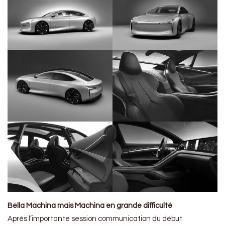
Bella Machina mais Machina en grande difficulté
Après l’importante session communication du début