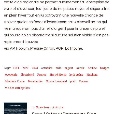
cette aide régionale ne permet aucunement à l’entreprise de
vivre et d’avancer, tout juste de ne pas se noyer et disparaitre
en plein hiver tout en lui octroyant une nouvelle chance de
trouver quelques fonds d’investissement « bienveillants » qui
ne manqueront pas d’air et d’argent pour financer ce projet
qui pourrait bien disparaitre si aucune solution viable n’est pas
rapidement trouvée.
Via AP, Hopium, Presse-Citron, PQR, LaTribune.
2021
2022
2023
actualité
aide
argent
avenir
berline
budget
Tags:
économie
électricité
France
Hervé Morin
hydrogène
Machina
Machina Vision
Normandie
Olivier Lombard
prêt
Vernon
vie des entreprises
Post
Previous Article