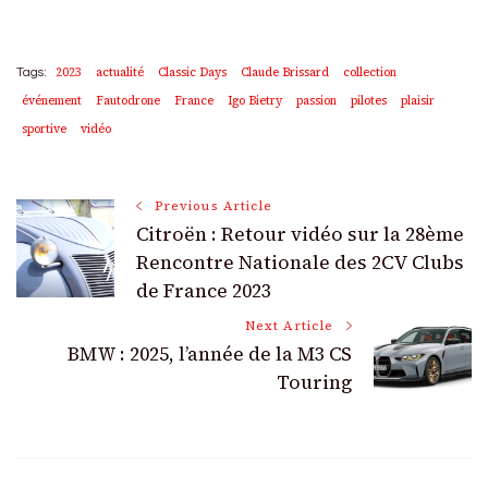
2023
actualité
Classic Days
Claude Brissard
collection
Tags:
événement
Fautodrone
France
Igo Bietry
passion
pilotes
plaisir
sportive
vidéo
Post
Previous Article
Citroën : Retour vidéo sur la 28ème
Navigation
Rencontre Nationale des 2CV Clubs
de France 2023
Next Article
BMW : 2025, l’année de la M3 CS
Touring