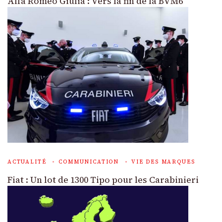
Alfa Romeo Giulia : Vers la fin de la BVM6
ACTUALITÉ
COMMUNICATION
VIE DES MARQUES
Fiat : Un lot de 1300 Tipo pour les Carabinieri