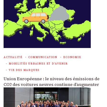
ACTUALITÉ
COMMUNICATION
ECONOMIE
MOBILITÉS URBAINES ET D'AVENIR
VIE DES MARQUES
Union Européenne : le niveau des émissions de
CO2 des voitures neuves continue d’augmenter