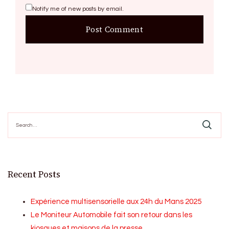
Notify me of new posts by email.
Search
for:
Recent Posts
Expérience multisensorielle aux 24h du Mans 2025
Le Moniteur Automobile fait son retour dans les
kiosques et maisons de la presse