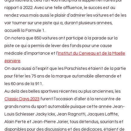
organisateurs, cela fait 400 inscriptions supplémentaires par
rapport à 2022. Avec une telle affluence, le succès est au
rendez vous mais aussi le plaisir d’admirer les voitures et de les
voir tourner sur une piste qui a, durant plusieurs années,
accueilli la Formule 1.
On notera que 850 voitures ont participé à la parade sur la
piste ce qui a permis de lever des fonds pour une cause
médicale d’importance et l’
Institut du Cerveau et de la Moelle
épinière
.
On aura aussi à l’esprit que les Porschistes étaient de la partie
pour fêter les 75 ans de la marque automobile allemande et
les 60 ans de la 911.
Au delà des belles sportives récentes ou plus anciennes, les
Classic Days 2023
furent l’occasion d’aller à la rencontre de
grands noms du sport automobile puisque cette année Jean-
Louis Schlesser Jacky Ickx, Jean Ragnotti, Jacques Laffite,
Alain Ferté et Jean-Pierre Jarier, tous détendus, souriants et
disponibles pour des discussions et des dédicaces, étaient de