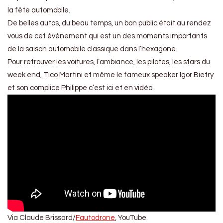
la fête automobile.
De belles autos, du beau temps, un bon public était au rendez
vous de cet événement qui est un des moments importants
de la saison automobile classique dans l’hexagone.
Pour retrouver les voitures, l’ambiance, les pilotes, les stars du
week end, Tico Martini et même le fameux speaker Igor Bietry
et son complice Philippe c’est ici et en vidéo.
Via Claude Brissard/
Fautodrone
, YouTube.