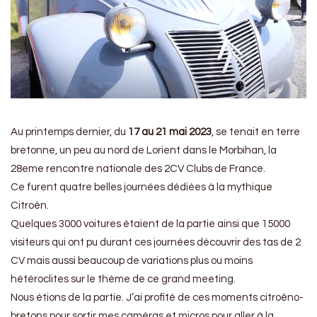
Au printemps dernier, du
17 au 21 mai 2023
, se tenait en terre
bretonne, un peu au nord de Lorient dans le Morbihan, la
28eme rencontre nationale des 2CV Clubs de France.
Ce furent quatre belles journées dédiées à la mythique
Citroën.
Quelques 3000 voitures étaient de la partie ainsi que 15000
visiteurs qui ont pu durant ces journées découvrir des tas de 2
CV mais aussi beaucoup de variations plus ou moins
hétéroclites sur le thème de ce grand meeting.
Nous étions de la partie. J’ai profité de ces moments citroëno-
bretons pour sortir mes caméras et micros pour aller à la