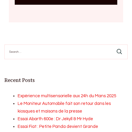
Search
for:
Recent Posts
Expérience multisensorielle aux 24h du Mans 2025
Le Moniteur Automobile fait son retour dans les
kiosques et maisons de la presse
Essai Abarth 600e : Dr Jekyll & Mr Hyde
Essai Fiat : Petite Panda devient Grande