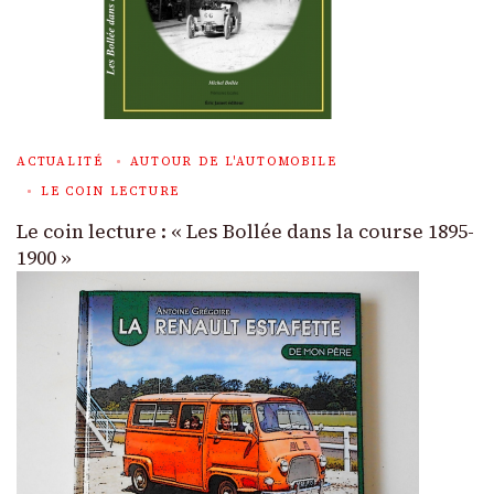
ACTUALITÉ
AUTOUR DE L'AUTOMOBILE
LE COIN LECTURE
Le coin lecture : « Les Bollée dans la course 1895-
1900 »