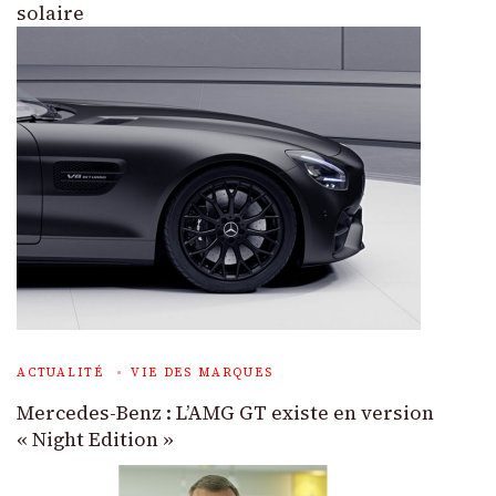
solaire
ACTUALITÉ
VIE DES MARQUES
Mercedes-Benz : L’AMG GT existe en version
« Night Edition »