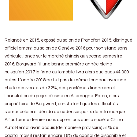
Relancé en 2015, exposé au salon de Francfort 2015, distingué
officiellement au salon de Genève 2016 pour son stand sans
véhicule, lancé sur le marché chinois au second semestre
2016, Borgward fit une bonne première année pleine
puisqu’en 2017 la firme automobile livra alors quelques 44.000
autos. L’année 2018 ne fut pas du même tonneau avec une
chute des ventes de 32%, des problèmes financiers et
l’annulation du projet d’usine en Allemagne. Foton, alors
propriétaire de Borgward, constatant que les difficultés
s’amoncelaient, décida de céder ses parts dans la marque.
A l’automne dernier nous apprenions que la société China
Auto Rental avait acquis (de manière provisoire) 51% de
capital mais il restait encore 16% du capital de disponible et