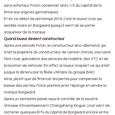
sans acheteur. Foton conservait alors 1/3 du capital de la
firme aux origines germaniques.
Et en ce début de printemps 2019, c’est le loueur Ucar qui
semble croire en Borgward puisqu’il vient de se porter
acquéreur de la marque.
Quand loueur devient constructeur
Après une période Foton, le constructeur sino-allemand, qui
était la propriété du constructeur de camion chinois, voici venir
l’ère Ucar, spécialiste des services de mobilité, des VTC et de
la location de véhicule. En effet, le loueur acquiert ce qui était
jusque là détenu par la filiale utilitaire du groupe BAIC.
Ainsi, plutôt que de financer les pertes pour compenser la
baisse des ventes, Foton préfère jeter l’éponge et vendre la
marque Borgward.
Après un semestre passé sous le contrôle de la société
chinoise d’investissement Changsheng Xingye, Ucar vient de
racheter quelques 61% du capital de Borgward encore entre