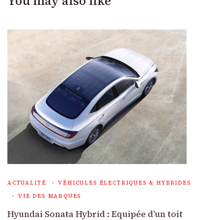
You may also like
ACTUALITÉ
VÉHICULES ÉLECTRIQUES & HYBRIDES
VIE DES MARQUES
Hyundai Sonata Hybrid : Equipée d’un toit