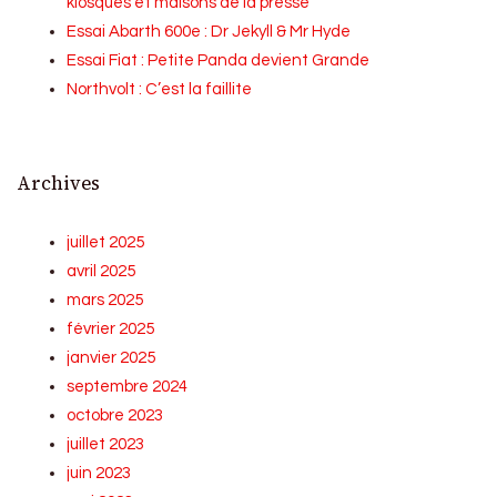
kiosques et maisons de la presse
Essai Abarth 600e : Dr Jekyll & Mr Hyde
Essai Fiat : Petite Panda devient Grande
Northvolt : C’est la faillite
Archives
juillet 2025
avril 2025
mars 2025
février 2025
janvier 2025
septembre 2024
octobre 2023
juillet 2023
juin 2023