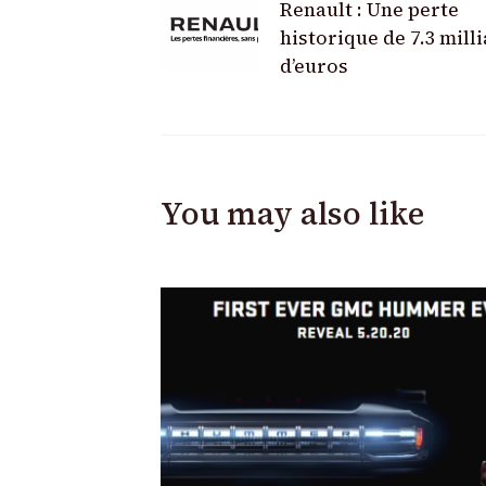
Renault : Une perte
Navigation
historique de 7.3 mill
d’euros
You may also like