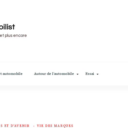
ilist
 et plus encore
t automobile
Autour de l’automobile
Essai
S ET D'AVENIR
VIE DES MARQUES