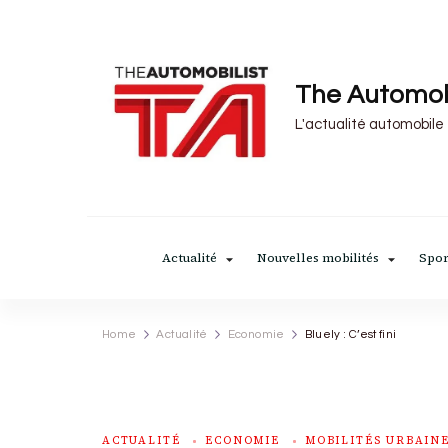
The Automob
L'actualité automobile
Actualité
Nouvelles mobilités
Spor
Home
Actualité
Economie
Bluely : C’est fini
ACTUALITÉ
ECONOMIE
MOBILITÉS URBAINE