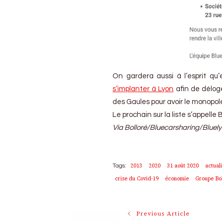
On gardera aussi à l’esprit qu
s’implanter à Lyon
afin de délo
des Gaules pour avoir le monopol
Le prochain sur la liste s’appelle
Via Bolloré/Bluecarsharing/Bluely
2013
2020
31 août 2020
actual
Tags:
crise du Covid-19
économie
Groupe Bo
Post
Previous Article