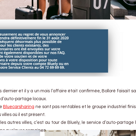
ernier et il y a un mois l’affaire était confirmée, Bolloré faisait sav
s d’auto-partage locaux.
le
Bluecarsharing
ne sont pas rentables et le groupe industriel finis
villes où il est présent.
les autres villes, c’est au tour de Bluely, le service d’auto-partage
dans quelques semaines.