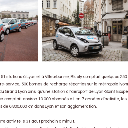
51 stations à Lyon et à Villeurbanne, Bluely comptait quelques 250 
bre-service, 500 bornes de recharge réparties sur la métropole lyon
 Grand Lyon ainsi qu’une station à l’aéroport de Lyon-Saint Exupé
ice comptait environ 10.000 abonnés et en 7 années d’activité, les 
lus de 6.800.000 km dans Lyon et son agglomération.
te activité le 31 août prochain à minuit.