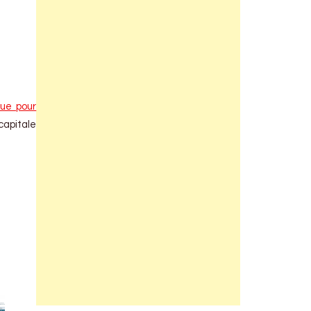
que pour
capitale