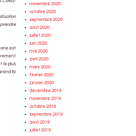
us Covid-
novembre 2020
octobre 2020
ituation
septembre 2020
 prendre
août 2020
juillet 2020
juin 2020
zone est
mai 2020
airement
avril 2020
t le plus
mars 2020
Grand Bi
février 2020
janvier 2020
décembre 2019
novembre 2019
octobre 2019
septembre 2019
août 2019
juillet 2019