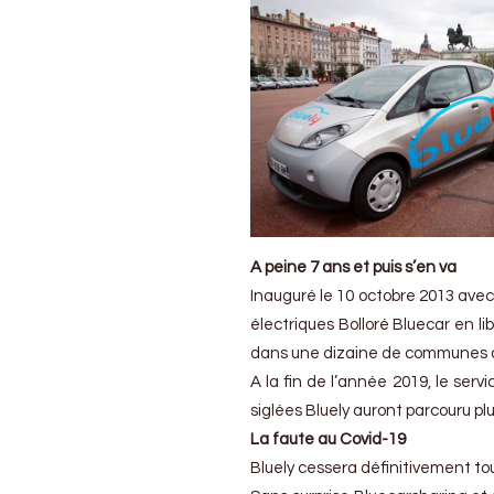
A peine 7 ans et puis s’en va
Inauguré le 10 octobre 2013 avec 
électriques Bolloré Bluecar en li
dans une dizaine de communes du
A la fin de l’année 2019, le serv
siglées Bluely auront parcouru p
La faute au Covid-19
Bluely cessera définitivement tou