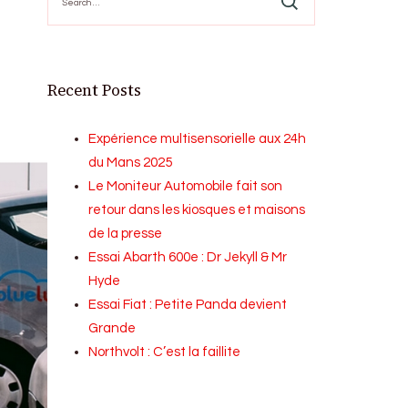
for:
Recent Posts
Expérience multisensorielle aux 24h
du Mans 2025
Le Moniteur Automobile fait son
retour dans les kiosques et maisons
de la presse
Essai Abarth 600e : Dr Jekyll & Mr
Hyde
Essai Fiat : Petite Panda devient
Grande
Northvolt : C’est la faillite