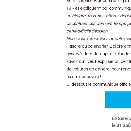
Sans surprise Bluecarsharing et sa
19 » et expliquent par communiqué
»
Malgré tous nos efforts depui
accentuée ces derniers temps pa
cette difficile décision
.
Nous vous remercions de votre souti
Hasard du calendrier, Bolloré ann
observé dans la capitale rhoda
savoir qu’il veut expulser du centr
de voitures en général pour rendr
ou du monocycle !
Ci dessous le communiqué officiel