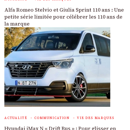
Alfa Romeo Stelvio et Giulia Sprint 110 ans : Une
petite série limitée pour célébrer les 110 ans de
la marque
ACTUALITÉ
COMMUNICATION
VIE DES MARQUES
Hyundai iMax N « Drift Bus » : Pour glisser en