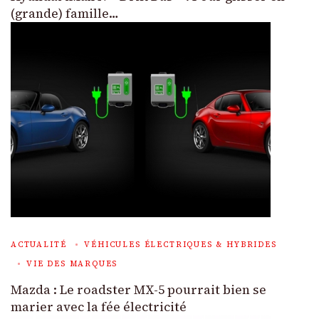
(grande) famille…
ACTUALITÉ
VÉHICULES ÉLECTRIQUES & HYBRIDES
VIE DES MARQUES
Mazda : Le roadster MX-5 pourrait bien se
marier avec la fée électricité