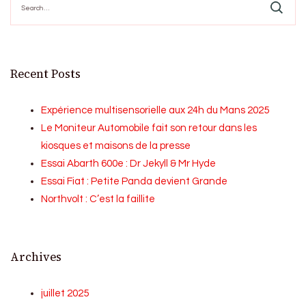
for:
Recent Posts
Expérience multisensorielle aux 24h du Mans 2025
Le Moniteur Automobile fait son retour dans les
kiosques et maisons de la presse
Essai Abarth 600e : Dr Jekyll & Mr Hyde
Essai Fiat : Petite Panda devient Grande
Northvolt : C’est la faillite
Archives
juillet 2025