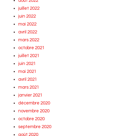
août 2022
juillet 2022
juin 2022
mai 2022
avril 2022
mars 2022
octobre 2021
juillet 2021
juin 2021
mai 2021
avril 2021
mars 2021
janvier 2021
décembre 2020
novembre 2020
octobre 2020
septembre 2020
août 2020