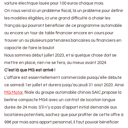
voiture électrique louée pour 100 euros chaque mois.
On nous vend ici un problème fiscal, là un problème pour définir
les modèles éligibles, ici une grand difficulté à choisir les
français qui pourront bénéficier de ce programme automobile
ou encore un tour de table financier encore en cours pour
trouver un ou plusieurs partenaires bancaires ou financiers en
capacité de faire le boulot.
Nous sommes début juillet 2023, et si quelque chose doit se
mettre en place, rien ne se fera, au mieux avant 2024.
C’est là que MG est arrivé !
L’affaire est essentiellement commerciale puisqu’elle débute
ce samedi 1er juillet et durera jusqu’au jeudi 31 août 2023. Ainsi
MG Motor
, filiale du groupe automobile chinois SAIC,propose la
berline compacte MG4 avec un contrat de location longue
durée de 24 mois. S’il n’y a pas d’apport initial demandé aux
locataires potentiels, sachez que pour profiter de cette offre à
99€ par mois sans apport personnel, il faut pouvoir bénéficier