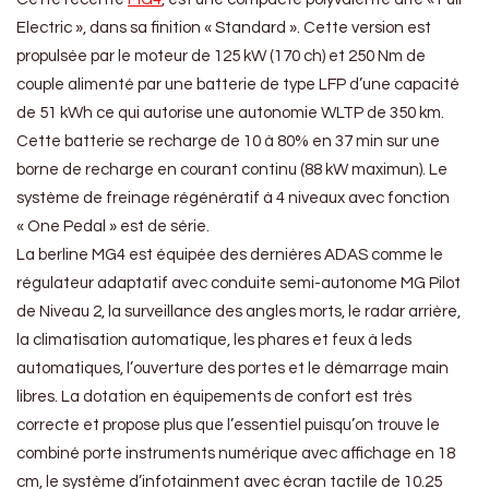
Electric », dans sa finition « Standard ». Cette version est
propulsée par le moteur de 125 kW (170 ch) et 250 Nm de
couple alimenté par une batterie de type LFP d’une capacité
de 51 kWh ce qui autorise une autonomie WLTP de 350 km.
Cette batterie se recharge de 10 à 80% en 37 min sur une
borne de recharge en courant continu (88 kW maximun). Le
système de freinage régénératif à 4 niveaux avec fonction
« One Pedal » est de série.
La berline MG4 est équipée des dernières ADAS comme le
régulateur adaptatif avec conduite semi-autonome MG Pilot
de Niveau 2, la surveillance des angles morts, le radar arrière,
la climatisation automatique, les phares et feux à leds
automatiques, l’ouverture des portes et le démarrage main
libres. La dotation en équipements de confort est très
correcte et propose plus que l’essentiel puisqu’on trouve le
combiné porte instruments numérique avec affichage en 18
cm, le système d’infotainment avec écran tactile de 10.25