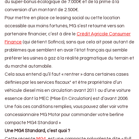
du super-bonus écologique de 7.000€ et de la prime à la
conversion d’un montant de 2.500€.
Pour mettre en place ce leasing social ou cette location
accessible aux moins fortunés, MG s’est retourné vers son
partenaire financier, c’est à dire le
Crédit Agricole Consumer
Finance
(qui détient Sofinco), sans que cela ait posé autant de
problèmes que semblent en avoir l’état français qui semble
préférer les usines à gaz à la réalité pragmatique du terrain et
du marché automobile.
Cela sous entend qu’il faut « rentrer » dans certaines cases
définies par les services fiscaux* et être propriétaire d’un
véhicule diesel mis en circulation avant 2011 ou d’une voiture
essence dont la MEC (Mise En Circulation) est d’avant 2006.
Une fois ces conditions remplies, vous pouvez aller voir votre
concessionnaire MG Motor pour commander votre berline
compacte MG4 Standard »
Une MG4 Standard, c’est quoi ?
Cette récente
MG4
, est une compacte polyvalente dite « Full