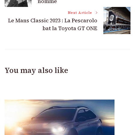
Navigation
nommé
Next Article
Le Mans Classic 2023 : La Pescarolo
bat la Toyota GT ONE
You may also like