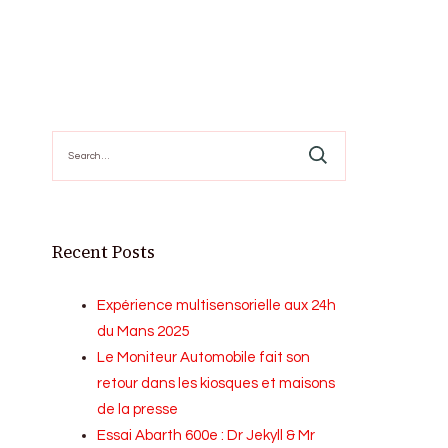
Search
for:
Recent Posts
Expérience multisensorielle aux 24h
du Mans 2025
Le Moniteur Automobile fait son
retour dans les kiosques et maisons
de la presse
Essai Abarth 600e : Dr Jekyll & Mr