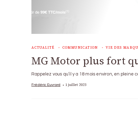
ACTUALITÉ
COMMUNICATION
VIE DES MARQ
MG Motor plus fort 
Rappelez vous qu’il y a 18 mois environ, en pleine
1 juillet 2023
Frédéric Euvrard