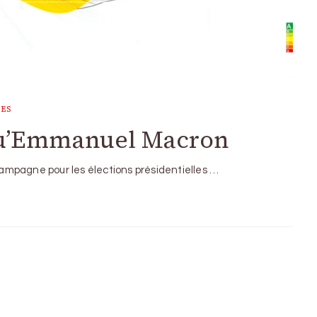
UES
qu’Emmanuel Macron
 campagne pour les élections présidentielles …