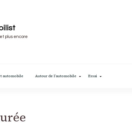
ilist
 et plus encore
t automobile
Autour de l’automobile
Essai
Durée