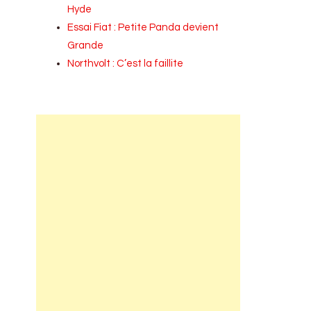
Hyde
Essai Fiat : Petite Panda devient
Grande
Northvolt : C’est la faillite